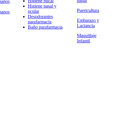
pañal
Higiene bucal
manos
Higiene nasal y
Puericultura
ocular
manos
Desodorantes
Embarazo y
parafarmacia
Lactancia
Baño parafarmacia
Maquillaje
Infantil