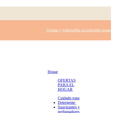
Tiendas y folletos
Mis favoritos
Mi cuenta
Hogar
OFERTAS
PARA EL
HOGAR
Cuidado ropa
Detergente
Suavizantes y
perfumadores