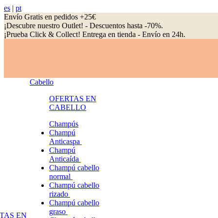
es
|
pt
Envío Gratis en pedidos +25€
¡Descubre nuestro Outlet! - Descuentos hasta -70%.
¡Prueba Click & Collect! Entrega en tienda - Envío en 24h.
Cabello
OFERTAS EN
CABELLO
Champús
Champú
Anticaspa
Champú
Anticaída
Champú cabello
normal
Champú cabello
rizado
Champú cabello
graso
TAS EN