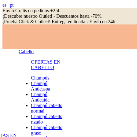
es
|
pt
Envío Gratis en pedidos +25€
¡Descubre nuestro Outlet! - Descuentos hasta -70%.
¡Prueba Click & Collect! Entrega en tienda - Envío en 24h.
Cabello
OFERTAS EN
CABELLO
Champús
Champú
Anticaspa
Champú
Anticaída
Champú cabello
normal
Champú cabello
rizado
Champú cabello
graso
TAS EN