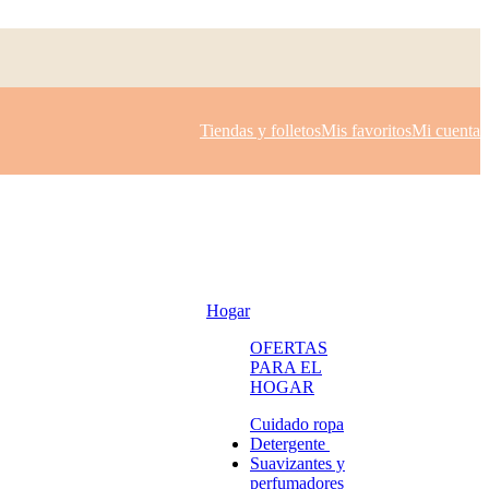
Tiendas y folletos
Mis favoritos
Mi cuenta
Hogar
OFERTAS
PARA EL
HOGAR
Cuidado ropa
Detergente
Suavizantes y
perfumadores