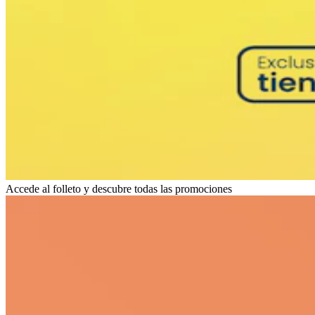
Accede al folleto y descubre todas las promociones