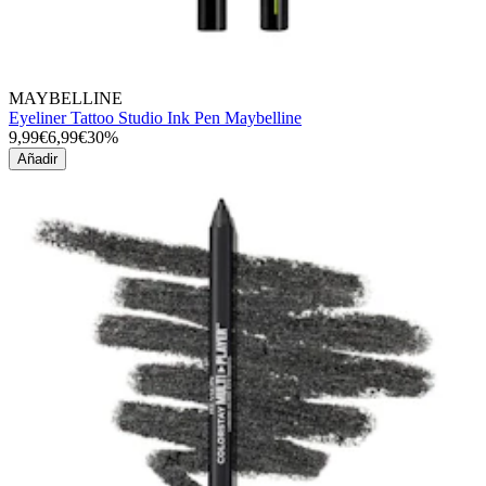
MAYBELLINE
Eyeliner Tattoo Studio Ink Pen Maybelline
9,99€
6,99€
30%
Añadir