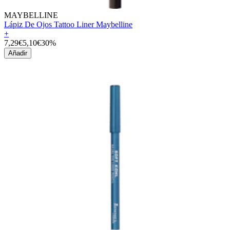
MAYBELLINE
Lápiz De Ojos Tattoo Liner Maybelline
+
7,29€
5,10€
30%
Añadir