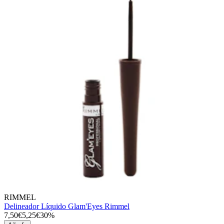
RIMMEL
Delineador Líquido Glam'Eyes Rimmel
7,50€
5,25€
30%