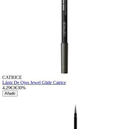
CATRICE
Lápiz De Ojos Jewel Glide Catrice
4,29€
3€
30%
Añadir