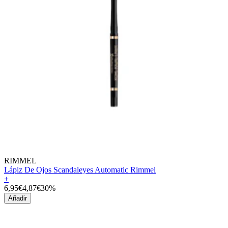
RIMMEL
Lápiz De Ojos Scandaleyes Automatic Rimmel
+
6,95€
4,87€
30%
Añadir