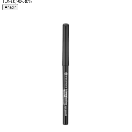
1,29€
0,90€
30%
Añadir