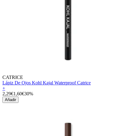
CATRICE
Lápiz De Ojos Kohl Kajal Waterproof Catrice
+
2,29€
1,60€
30%
Añadir