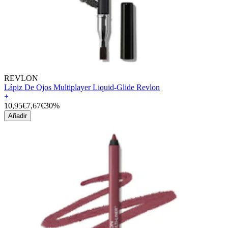
REVLON
Lápiz De Ojos Multiplayer Liquid-Glide Revlon
+
10,95€
7,67€
30%
Añadir