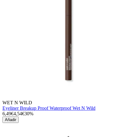
WET N WILD
Eyeliner Breakup Proof Waterproof Wet N Wild
6,49€
4,54€
30%
Añadir