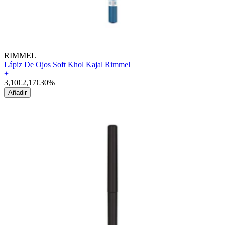
RIMMEL
Lápiz De Ojos Soft Khol Kajal Rimmel
+
3,10€
2,17€
30%
Añadir