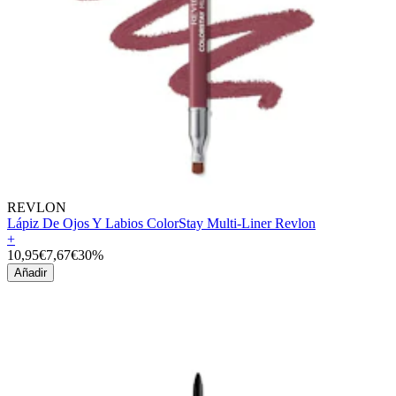
REVLON
Lápiz De Ojos Y Labios ColorStay Multi-Liner Revlon
+
10,95€
7,67€
30%
Añadir