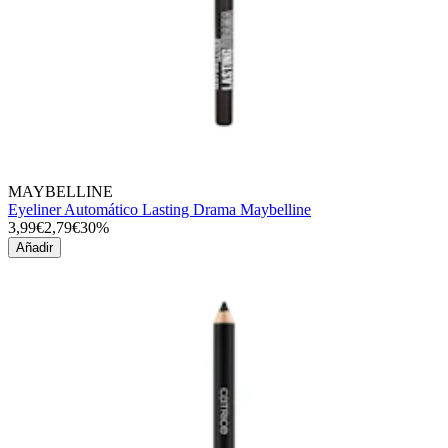
MAYBELLINE
Eyeliner Automático Lasting Drama Maybelline
3,99€
2,79€
30%
Añadir