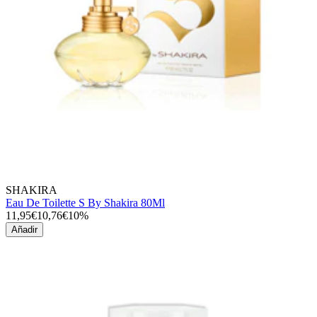
SHAKIRA
Eau De Toilette S By Shakira 80Ml
11,95€
10,76€
10%
Añadir