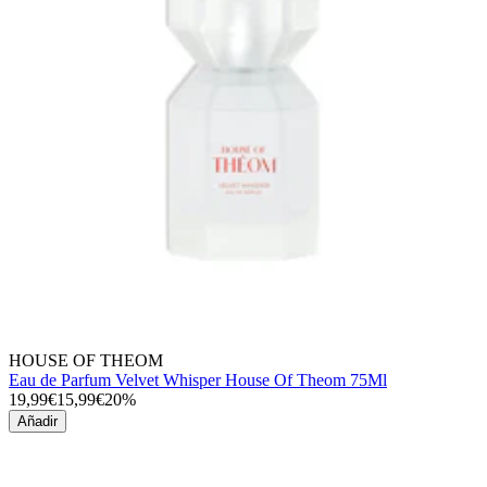
HOUSE OF THEOM
Eau de Parfum Velvet Whisper House Of Theom 75Ml
19,99€
15,99€
20%
Añadir