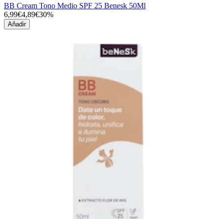
BB Cream Tono Medio SPF 25 Benesk 50Ml
6,99€
4,89€
30%
Añadir