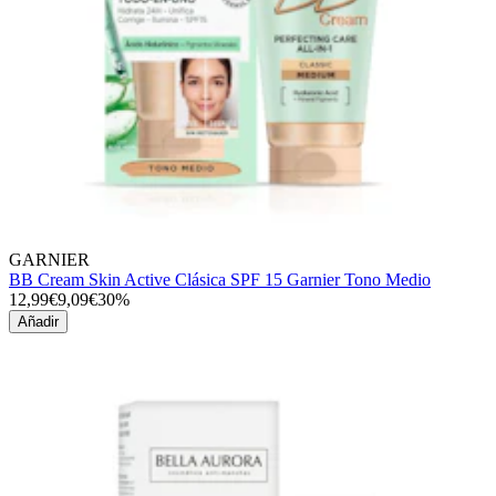
GARNIER
BB Cream Skin Active Clásica SPF 15 Garnier Tono Medio
12,99€
9,09€
30%
Añadir