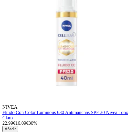
NIVEA
Fluido Con Color Luminous 630 Antimanchas SPF 30 Nivea Tono
Claro
22,99€
16,09€
30%
Añadir