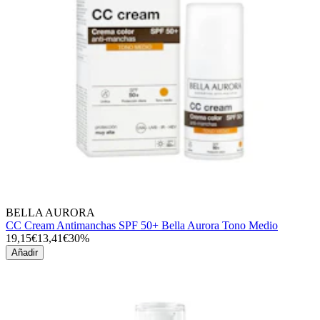
BELLA AURORA
CC Cream Antimanchas SPF 50+ Bella Aurora Tono Medio
19,15€
13,41€
30%
Añadir