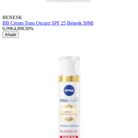
BENESK
BB Cream Tono Oscuro SPF 25 Benesk 50Ml
6,99€
4,89€
30%
Añadir