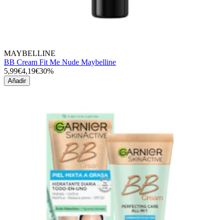
MAYBELLINE
BB Cream Fit Me Nude Maybelline
5,99€
4,19€
30%
Añadir