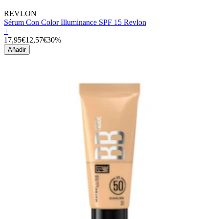
REVLON
Sérum Con Color Illuminance SPF 15 Revlon
+
17,95€
12,57€
30%
Añadir