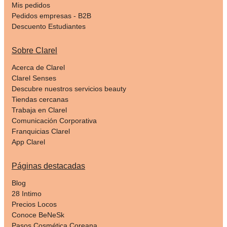
Mis pedidos
Pedidos empresas - B2B
Descuento Estudiantes
Sobre Clarel
Acerca de Clarel
Clarel Senses
Descubre nuestros servicios beauty
Tiendas cercanas
Trabaja en Clarel
Comunicación Corporativa
Franquicias Clarel
App Clarel
Páginas destacadas
Blog
28 Intimo
Precios Locos
Conoce BeNeSk
Pasos Cosmética Coreana