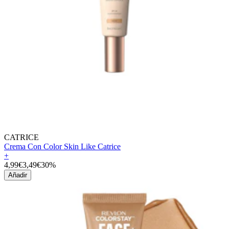
CATRICE
Crema Con Color Skin Like Catrice
+
4,99€
3,49€
30%
Añadir