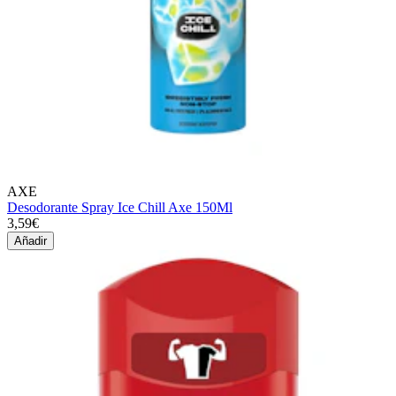
AXE
Desodorante Spray Ice Chill Axe 150Ml
3,59€
Añadir