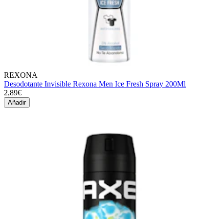
REXONA
Desodotante Invisible Rexona Men Ice Fresh Spray 200Ml
2,89€
Añadir