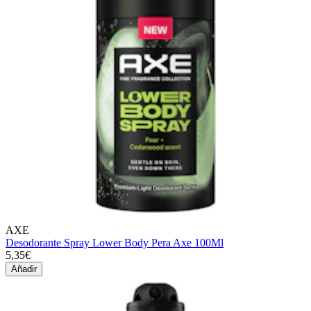
AXE
Desodorante Spray Lower Body Pera Axe 100Ml
5,35€
Añadir