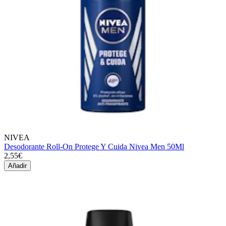
NIVEA
Desodorante Roll-On Protege Y Cuida Nivea Men 50Ml
2,55€
Añadir