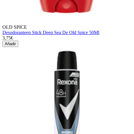
OLD SPICE
Desodoranteen Stick Deep Sea De Old Spice 50Ml
3,75€
Añadir