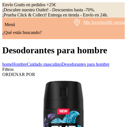
Envío Gratis en pedidos +25€
¡Descubre nuestro Outlet! - Descuentos hasta -70%.
¡Prueba Click & Collect! Entrega en tienda - Envío en 24h.
Mis favoritos
Mi cuenta
Menú
¿Qué estás buscando?
Desodorantes para hombre
home
Hombre
Cuidado masculino
Desodorantes para hombre
Filtros
ORDENAR POR