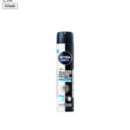
3,39€
Añadir