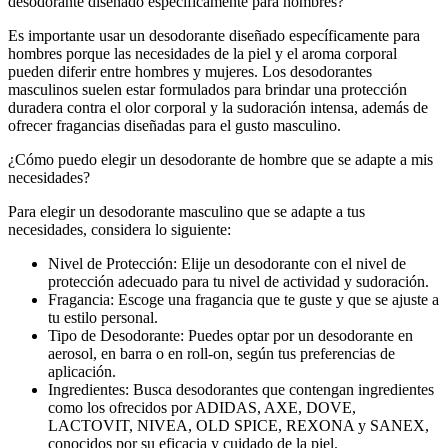
desodorante diseñado específicamente para hombres?
Es importante usar un desodorante diseñado específicamente para
hombres porque las necesidades de la piel y el aroma corporal
pueden diferir entre hombres y mujeres. Los desodorantes
masculinos suelen estar formulados para brindar una protección
duradera contra el olor corporal y la sudoración intensa, además de
ofrecer fragancias diseñadas para el gusto masculino.
¿Cómo puedo elegir un desodorante de hombre que se adapte a mis
necesidades?
Para elegir un desodorante masculino que se adapte a tus
necesidades, considera lo siguiente:
Nivel de Protección: Elije un desodorante con el nivel de
protección adecuado para tu nivel de actividad y sudoración.
Fragancia: Escoge una fragancia que te guste y que se ajuste a
tu estilo personal.
Tipo de Desodorante: Puedes optar por un desodorante en
aerosol, en barra o en roll-on, según tus preferencias de
aplicación.
Ingredientes: Busca desodorantes que contengan ingredientes
como los ofrecidos por ADIDAS, AXE, DOVE,
LACTOVIT, NIVEA, OLD SPICE, REXONA y SANEX,
conocidos por su eficacia y cuidado de la piel.