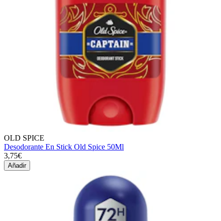
OLD SPICE
Desodorante En Stick Old Spice 50Ml
3,75€
Añadir