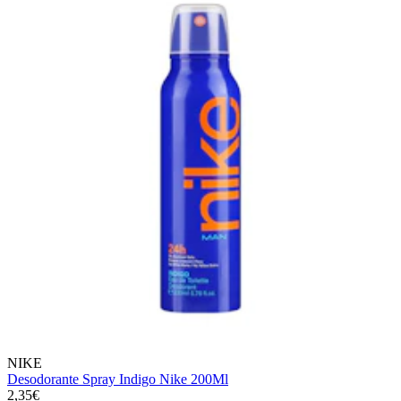
NIKE
Desodorante Spray Indigo Nike 200Ml
2,35€