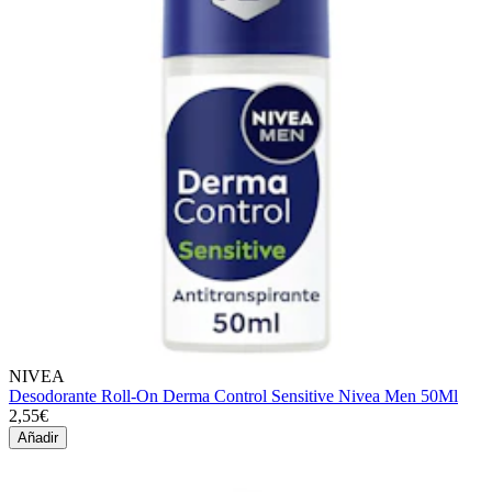
NIVEA
Desodorante Roll-On Derma Control Sensitive Nivea Men 50Ml
2,55€
Añadir