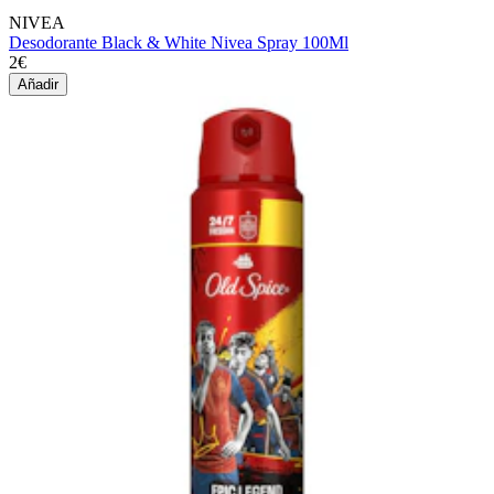
NIVEA
Desodorante Black & White Nivea Spray 100Ml
2€
Añadir