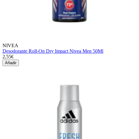
NIVEA
Desodorante Roll-On Dry Impact Nivea Men 50Ml
2,55€
Añadir