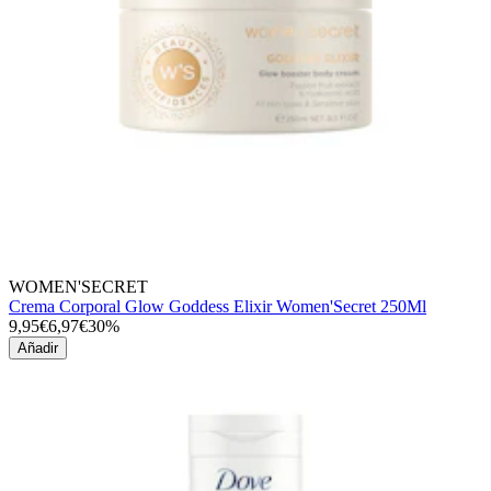
WOMEN'SECRET
Crema Corporal Glow Goddess Elixir Women'Secret 250Ml
9,95€
6,97€
30%
Añadir