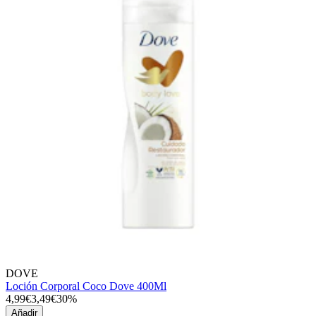
DOVE
Loción Corporal Coco Dove 400Ml
4,99€
3,49€
30%
Añadir