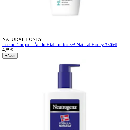
NATURAL HONEY
Loción Corporal Ácido Hialurónico 3% Natural Honey 330Ml
4,89€
Añadir