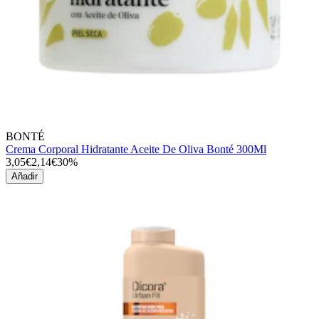
BONTÉ
Crema Corporal Hidratante Aceite De Oliva Bonté 300Ml
3,05€
2,14€
30%
Añadir