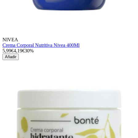
NIVEA
Crema Corporal Nutritiva Nivea 400Ml
5,99€
4,19€
30%
Añadir