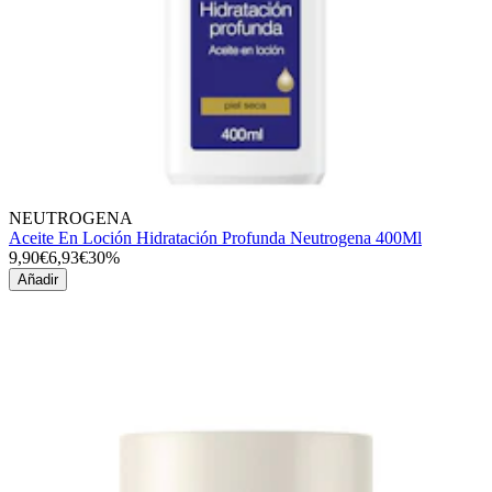
NEUTROGENA
Aceite En Loción Hidratación Profunda Neutrogena 400Ml
9,90€
6,93€
30%
Añadir