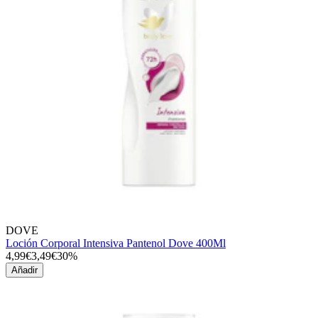
DOVE
Loción Corporal Intensiva Pantenol Dove 400Ml
4,99€
3,49€
30%
Añadir