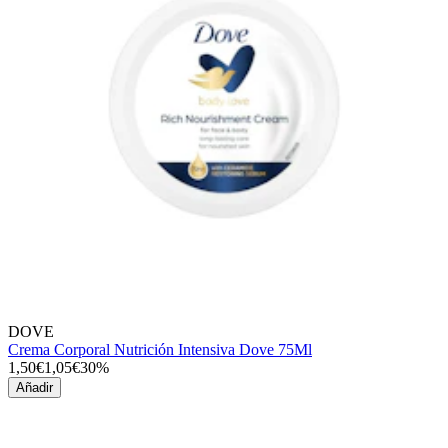
DOVE
Crema Corporal Nutrición Intensiva Dove 75Ml
1,50€
1,05€
30%
Añadir