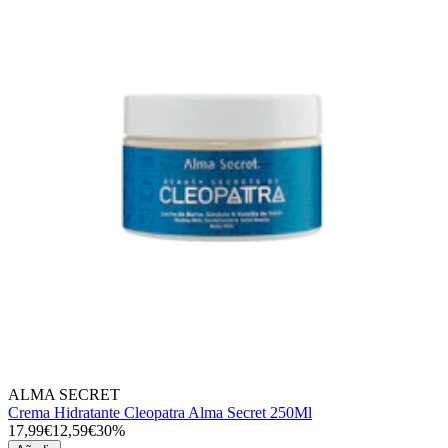
ALMA SECRET
Crema Hidratante Cleopatra Alma Secret 250Ml
17,99€
12,59€
30%