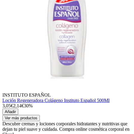
INSTITUTO ESPAÑOL
Loción Regeneradora Colágeno Instituto Español 500Ml
3,05€
2,14€
30%
Añadir
Ver más productos
Descubre cremas y lociones corporales hidratantes y nutritivas que
dejan tu piel suave y cuidada. Compra online cosmética corporal en