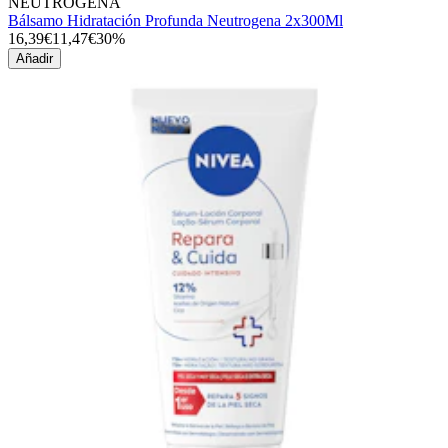
NEUTROGENA
Bálsamo Hidratación Profunda Neutrogena 2x300Ml
16,39€
11,47€
30%
Añadir