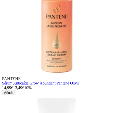
PANTENE
Sérum Anticaída Grow Abundant Pantene 60Ml
14,99€
13,49€
10%
Añadir