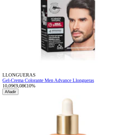
LLONGUERAS
Gel-Crema Colorante Men Advance Llongueras
10,09€
9,08€
10%
Añadir