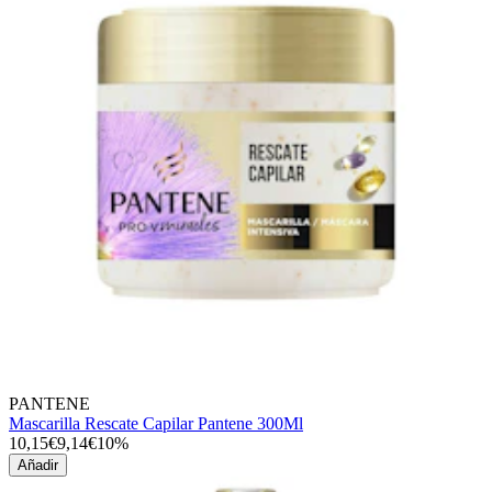
PANTENE
Mascarilla Rescate Capilar Pantene 300Ml
10,15€
9,14€
10%
Añadir