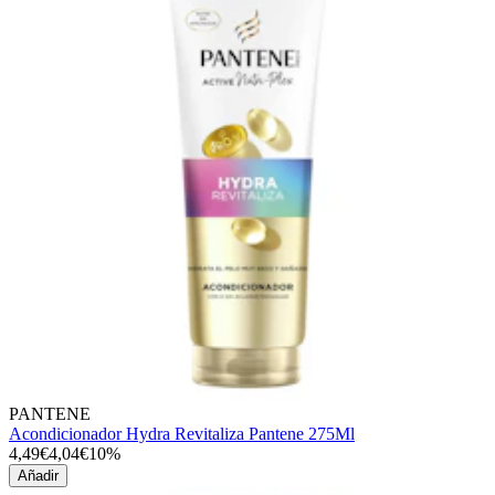
PANTENE
Acondicionador Hydra Revitaliza Pantene 275Ml
4,49€
4,04€
10%
Añadir