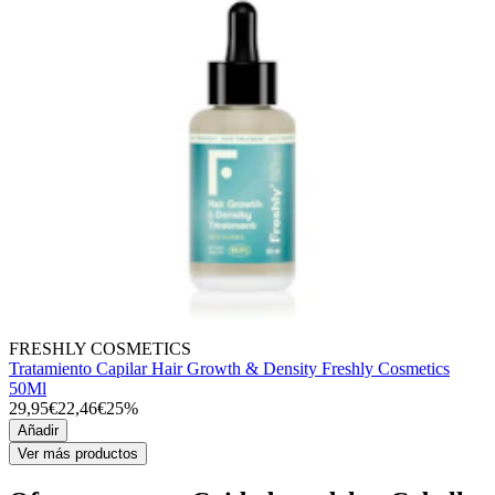
FRESHLY COSMETICS
Tratamiento Capilar Hair Growth & Density Freshly Cosmetics
50Ml
29,95€
22,46€
25%
Añadir
Ver más productos