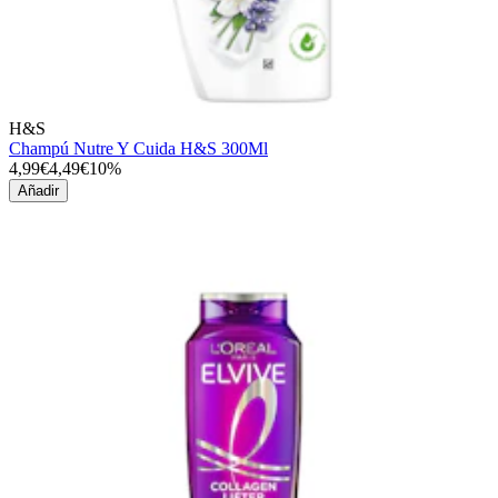
H&S
Champú Nutre Y Cuida H&S 300Ml
4,99€
4,49€
10%
Añadir