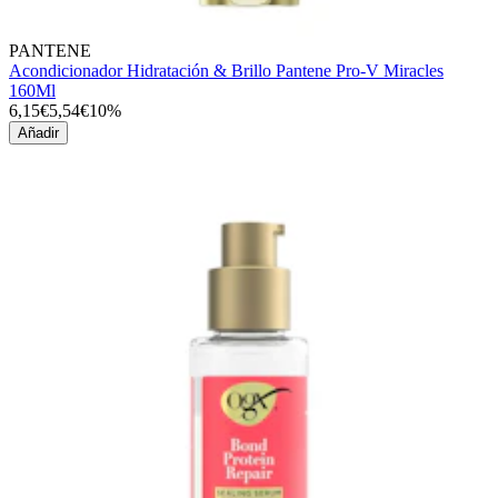
PANTENE
Acondicionador Hidratación & Brillo Pantene Pro-V Miracles
160Ml
6,15€
5,54€
10%
Añadir