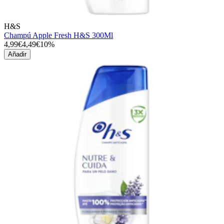
H&S
Champú Apple Fresh H&S 300Ml
4,99€
4,49€
10%
Añadir