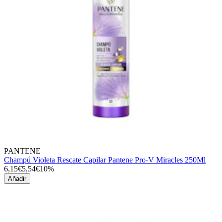
PANTENE
Champú Violeta Rescate Capilar Pantene Pro-V Miracles 250Ml
6,15€
5,54€
10%
Añadir