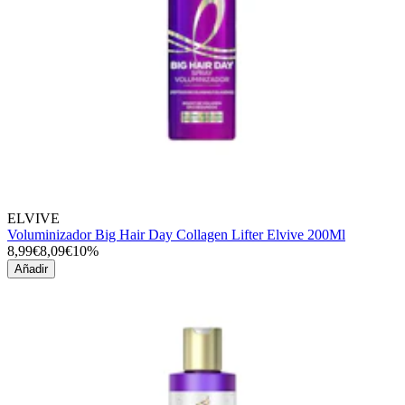
ELVIVE
Voluminizador Big Hair Day Collagen Lifter Elvive 200Ml
8,99€
8,09€
10%
Añadir