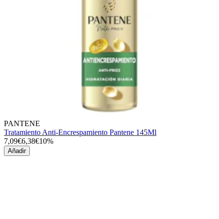
PANTENE
Tratamiento Anti-Encrespamiento Pantene 145Ml
7,09€
6,38€
10%
Añadir