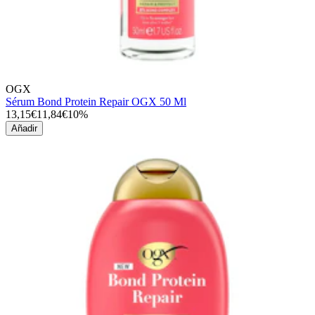
OGX
Sérum Bond Protein Repair OGX 50 Ml
13,15€
11,84€
10%
Añadir