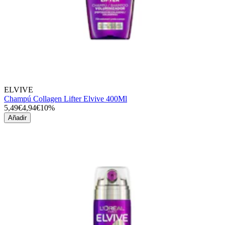
ELVIVE
Champú Collagen Lifter Elvive 400Ml
5,49€
4,94€
10%
Añadir