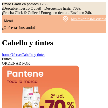
Envío Gratis en pedidos +25€
¡Descubre nuestro Outlet! - Descuentos hasta -70%.
¡Prueba Click & Collect! Entrega en tienda - Envío en 24h.
Mis favoritos
Mi cuenta
Menú
¿Qué estás buscando?
Cabello y tintes
home
Ofertas
Cabello y tintes
Filtros
ORDENAR POR