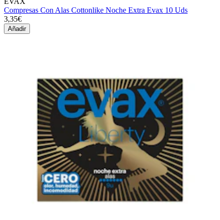
EVAX
Compresas Con Alas Cottonlike Noche Extra Evax 10 Uds
3,35€
Añadir