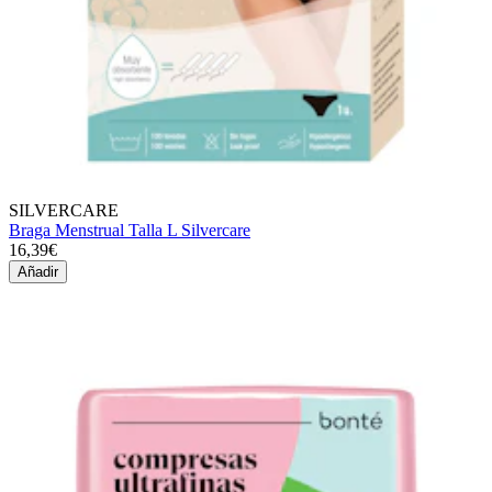
SILVERCARE
Braga Menstrual Talla L Silvercare
16,39€
Añadir