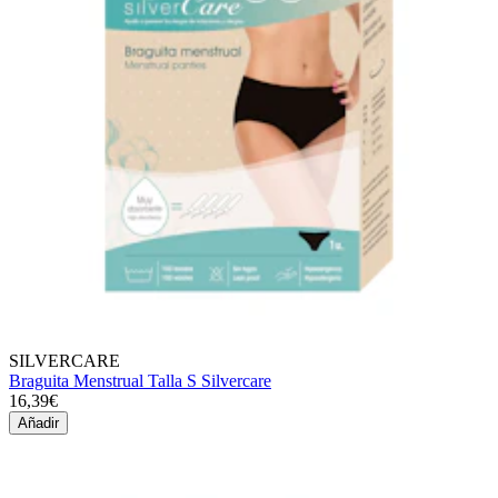
SILVERCARE
Braguita Menstrual Talla S Silvercare
16,39€
Añadir