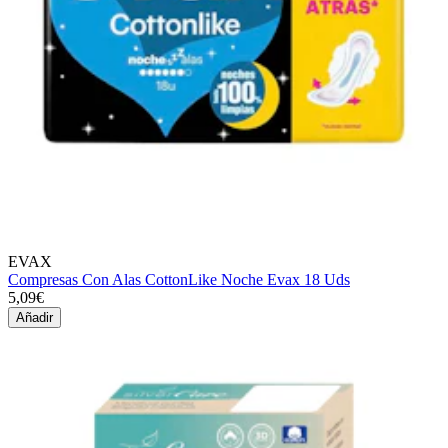
EVAX
Compresas Con Alas CottonLike Noche Evax 18 Uds
5,09€
Añadir