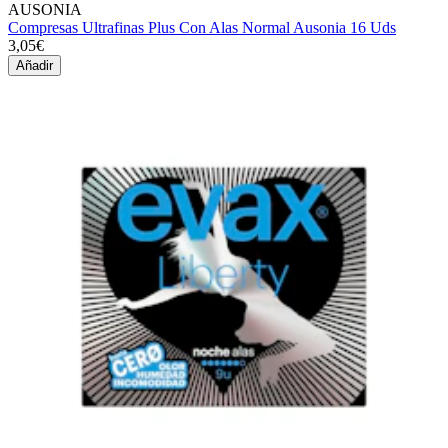
AUSONIA
Compresas Ultrafinas Plus Con Alas Normal Ausonia 16 Uds
3,05€
Añadir