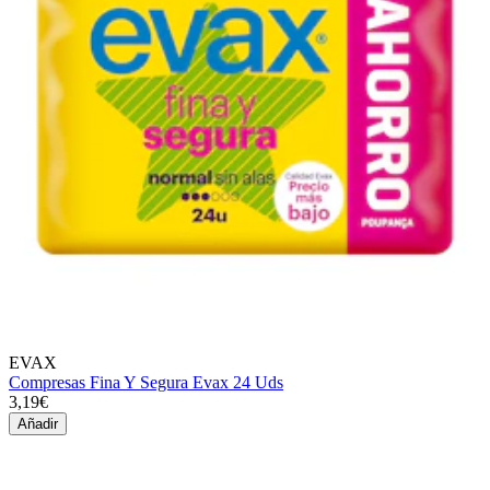
EVAX
Compresas Fina Y Segura Evax 24 Uds
3,19€
Añadir