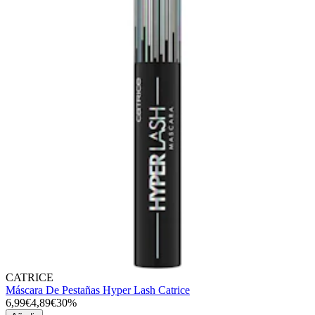
CATRICE
Máscara De Pestañas Hyper Lash Catrice
6,99€
4,89€
30%