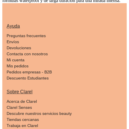
fórmulas waterproof y de larga duración para una mirada intensa.
Ayuda
Preguntas frecuentes
Envíos
Devoluciones
Contacta con nosotros
Mi cuenta
Mis pedidos
Pedidos empresas - B2B
Descuento Estudiantes
Sobre Clarel
Acerca de Clarel
Clarel Senses
Descubre nuestros servicios beauty
Tiendas cercanas
Trabaja en Clarel