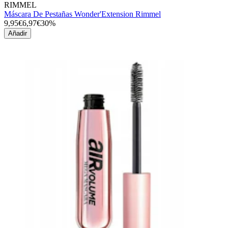
RIMMEL
Máscara De Pestañas Wonder'Extension Rimmel
9,95€
6,97€
30%
Añadir