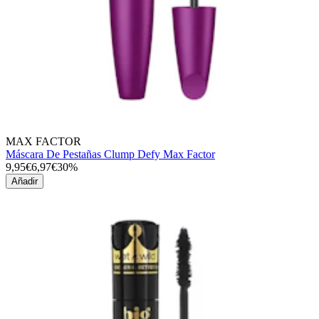
MAX FACTOR
Máscara De Pestañas Clump Defy Max Factor
9,95€
6,97€
30%
Añadir