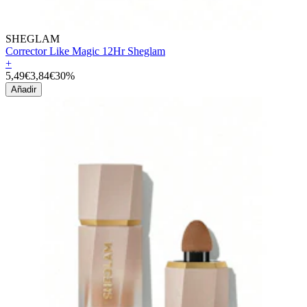
SHEGLAM
Corrector Like Magic 12Hr Sheglam
+
5,49€
3,84€
30%
Añadir