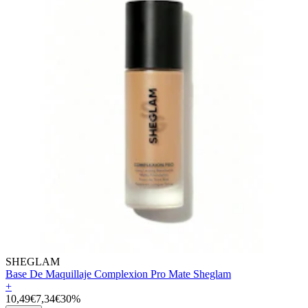
SHEGLAM
Base De Maquillaje Complexion Pro Mate Sheglam
+
10,49€
7,34€
30%