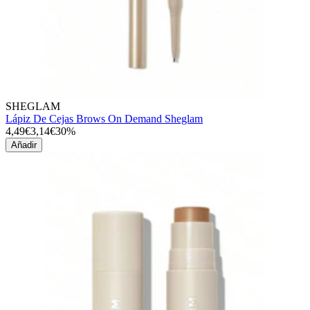
SHEGLAM
Lápiz De Cejas Brows On Demand Sheglam
4,49€
3,14€
30%
Añadir