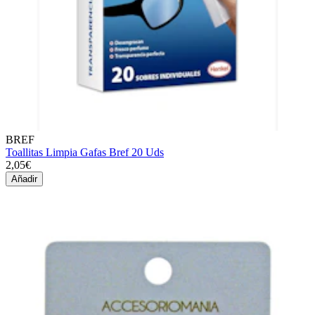
BREF
Toallitas Limpia Gafas Bref 20 Uds
2,05€
Añadir