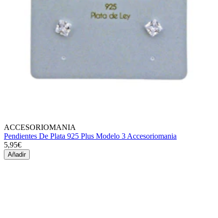
ACCESORIOMANIA
Pendientes De Plata 925 Plus Modelo 3 Accesoriomania
5,95€
Añadir