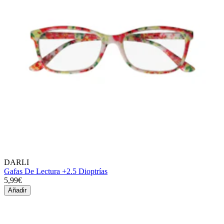
DARLI
Gafas De Lectura +2.5 Dioptrías
5,99€
Añadir