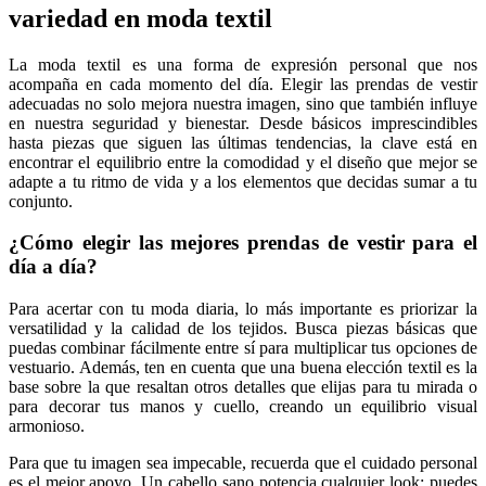
variedad en moda textil
La moda textil es una forma de expresión personal que nos
acompaña en cada momento del día. Elegir las prendas de vestir
adecuadas no solo mejora nuestra imagen, sino que también influye
en nuestra seguridad y bienestar. Desde básicos imprescindibles
hasta piezas que siguen las últimas tendencias, la clave está en
encontrar el equilibrio entre la comodidad y el diseño que mejor se
adapte a tu ritmo de vida y a los elementos que decidas sumar a tu
conjunto.
¿Cómo elegir las mejores prendas de vestir para el
día a día?
Para acertar con tu moda diaria, lo más importante es priorizar la
versatilidad y la calidad de los tejidos. Busca piezas básicas que
puedas combinar fácilmente entre sí para multiplicar tus opciones de
vestuario. Además, ten en cuenta que una buena elección textil es la
base sobre la que resaltan otros detalles que elijas para tu mirada o
para decorar tus manos y cuello, creando un equilibrio visual
armonioso.
Para que tu imagen sea impecable, recuerda que el cuidado personal
es el mejor apoyo. Un cabello sano potencia cualquier look: puedes