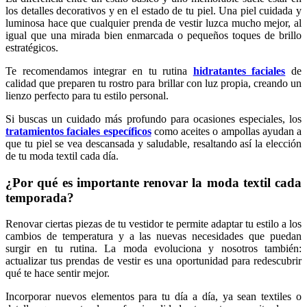
los detalles decorativos y en el estado de tu piel. Una piel cuidada y
luminosa hace que cualquier prenda de vestir luzca mucho mejor, al
igual que una mirada bien enmarcada o pequeños toques de brillo
estratégicos.
Te recomendamos integrar en tu rutina
hidratantes faciales
de
calidad que preparen tu rostro para brillar con luz propia, creando un
lienzo perfecto para tu estilo personal.
Si buscas un cuidado más profundo para ocasiones especiales, los
tratamientos faciales específicos
como aceites o ampollas ayudan a
que tu piel se vea descansada y saludable, resaltando así la elección
de tu moda textil cada día.
¿Por qué es importante renovar la moda textil cada
temporada?
Renovar ciertas piezas de tu vestidor te permite adaptar tu estilo a los
cambios de temperatura y a las nuevas necesidades que puedan
surgir en tu rutina. La moda evoluciona y nosotros también:
actualizar tus prendas de vestir es una oportunidad para redescubrir
qué te hace sentir mejor.
Incorporar nuevos elementos para tu día a día, ya sean textiles o