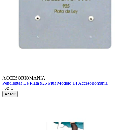
ACCESORIOMANIA
Pendientes De Plata 925 Plus Modelo 14 Accesoriomania
5,95€
Añadir