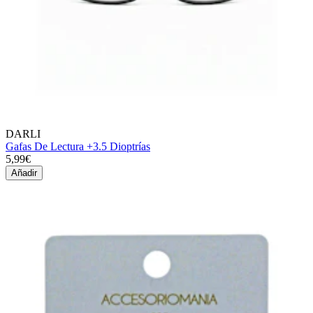
DARLI
Gafas De Lectura +3.5 Dioptrías
5,99€
Añadir