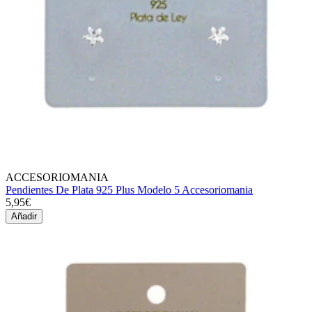
ACCESORIOMANIA
Pendientes De Plata 925 Plus Modelo 5 Accesoriomania
5,95€
Añadir