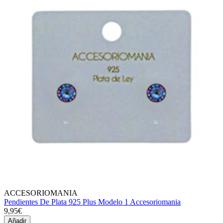
ACCESORIOMANIA
Pendientes De Plata 925 Plus Modelo 1 Accesoriomania
9,95€
Añadir