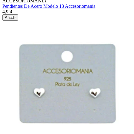
ACCESORIOMANIA
Pendientes De Acero Modelo 13 Accesoriomania
4,95€
Añadir