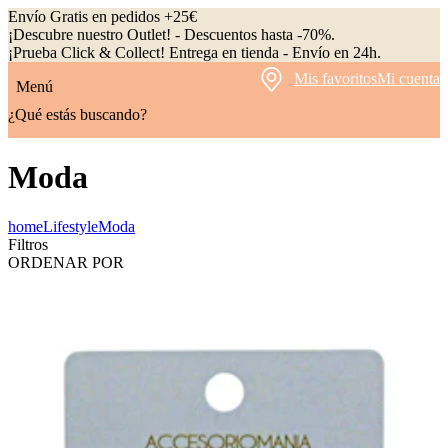
Envío Gratis en pedidos +25€
¡Descubre nuestro Outlet! - Descuentos hasta -70%.
¡Prueba Click & Collect! Entrega en tienda - Envío en 24h.
Mis favoritos
Mi cuenta
Menú
¿Qué estás buscando?
Moda
home
Lifestyle
Moda
Filtros
ORDENAR POR