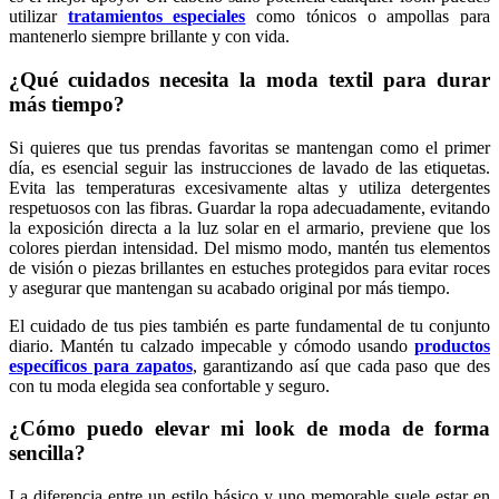
utilizar
tratamientos especiales
como tónicos o ampollas para
mantenerlo siempre brillante y con vida.
¿Qué cuidados necesita la moda textil para durar
más tiempo?
Si quieres que tus prendas favoritas se mantengan como el primer
día, es esencial seguir las instrucciones de lavado de las etiquetas.
Evita las temperaturas excesivamente altas y utiliza detergentes
respetuosos con las fibras. Guardar la ropa adecuadamente, evitando
la exposición directa a la luz solar en el armario, previene que los
colores pierdan intensidad. Del mismo modo, mantén tus elementos
de visión o piezas brillantes en estuches protegidos para evitar roces
y asegurar que mantengan su acabado original por más tiempo.
El cuidado de tus pies también es parte fundamental de tu conjunto
diario. Mantén tu calzado impecable y cómodo usando
productos
específicos para zapatos
, garantizando así que cada paso que des
con tu moda elegida sea confortable y seguro.
¿Cómo puedo elevar mi look de moda de forma
sencilla?
La diferencia entre un estilo básico y uno memorable suele estar en