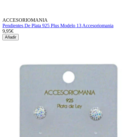
ACCESORIOMANIA
Pendientes De Plata 925 Plus Modelo 13 Accesoriomania
9,95€
Añadir