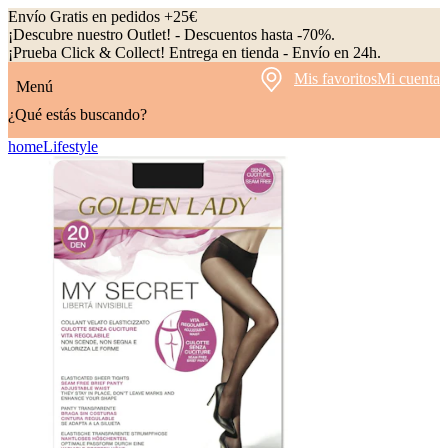
Envío Gratis en pedidos +25€
¡Descubre nuestro Outlet! - Descuentos hasta -70%.
¡Prueba Click & Collect! Entrega en tienda - Envío en 24h.
Mis favoritos
Mi cuenta
Menú
¿Qué estás buscando?
home
Lifestyle