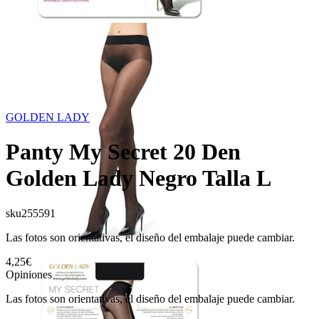
GOLDEN LADY
Panty My Secret 20 Den
Golden Lady Negro Talla L
sku
255591
Las fotos son orientativas, el diseño del embalaje puede cambiar.
4,25€
Opiniones
Las fotos son orientativas, el diseño del embalaje puede cambiar.