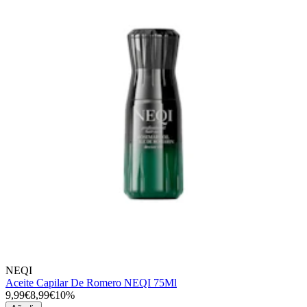
NEQI
Aceite Capilar De Romero NEQI 75Ml
9,99€
8,99€
10%