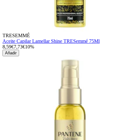
TRESEMMÉ
Aceite Capilar Lamellar Shine TRESemmé 75Ml
8,59€
7,73€
10%
Añadir