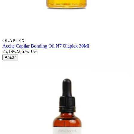
OLAPLEX
Aceite Capilar Bonding Oil N7 Olaplex 30Ml
25,19€
22,67€
10%
Añadir