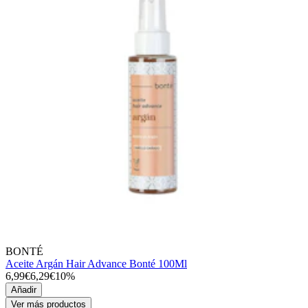
BONTÉ
Aceite Argán Hair Advance Bonté 100Ml
6,99€
6,29€
10%
Añadir
Ver más productos