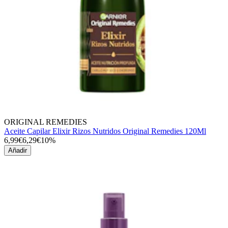
ORIGINAL REMEDIES
Aceite Capilar Elixir Rizos Nutridos Original Remedies 120Ml
6,99€
6,29€
10%
Añadir