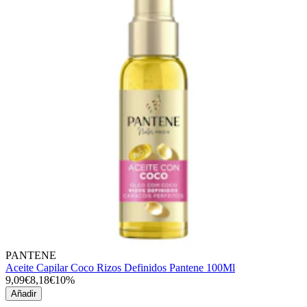
PANTENE
Aceite Capilar Coco Rizos Definidos Pantene 100Ml
9,09€
8,18€
10%
Añadir