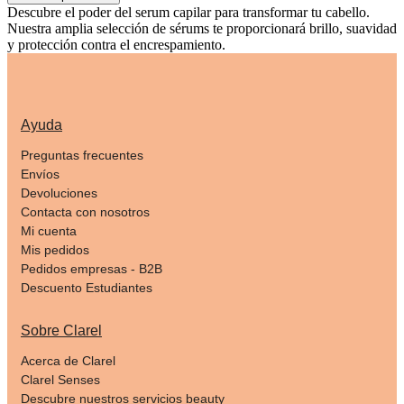
Descubre el poder del serum capilar para transformar tu cabello.
Nuestra amplia selección de sérums te proporcionará brillo, suavidad
y protección contra el encrespamiento.
Ayuda
Preguntas frecuentes
Envíos
Devoluciones
Contacta con nosotros
Mi cuenta
Mis pedidos
Pedidos empresas - B2B
Descuento Estudiantes
Sobre Clarel
Acerca de Clarel
Clarel Senses
Descubre nuestros servicios beauty