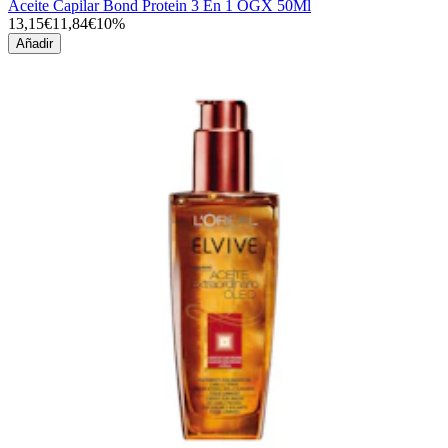
Aceite Capilar Bond Protein 3 En 1 OGX 50Ml
13,15€
11,84€
10%
Añadir