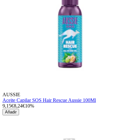
AUSSIE
Aceite Capilar SOS Hair Rescue Aussie 100Ml
9,15€
8,24€
10%
Añadir