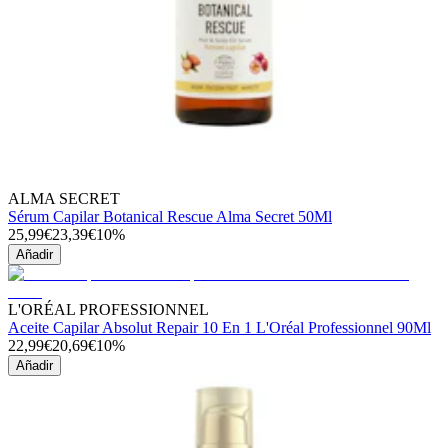
ALMA SECRET
Sérum Capilar Botanical Rescue Alma Secret 50Ml
25,99€
23,39€
10%
Añadir
L'ORÉAL PROFESSIONNEL
Aceite Capilar Absolut Repair 10 En 1 L'Oréal Professionnel 90Ml
22,99€
20,69€
10%
Añadir