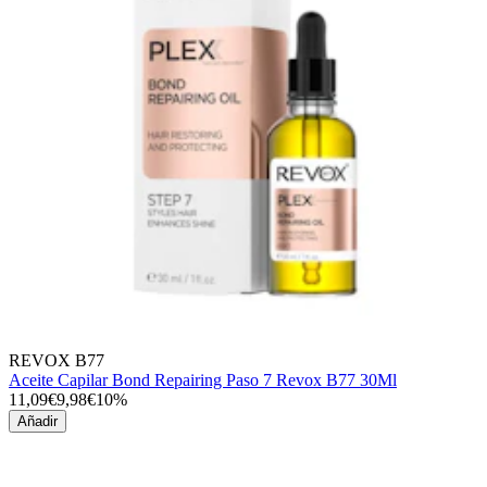
REVOX B77
Aceite Capilar Bond Repairing Paso 7 Revox B77 30Ml
11,09€
9,98€
10%
Añadir