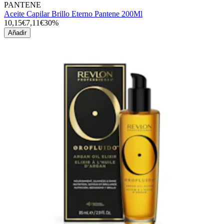
PANTENE
Aceite Capilar Brillo Eterno Pantene 200Ml
10,15€
7,11€
30%
Añadir