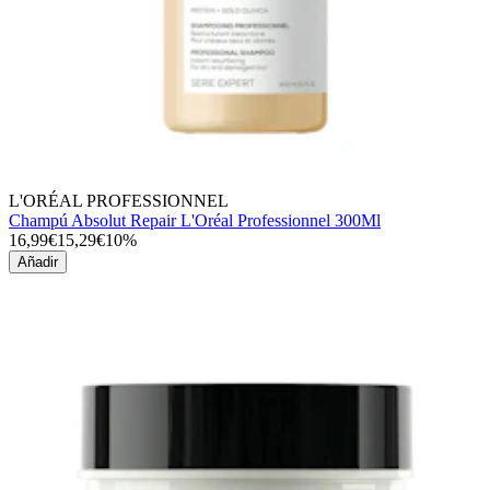
L'ORÉAL PROFESSIONNEL
Champú Absolut Repair L'Oréal Professionnel 300Ml
16,99€
15,29€
10%
Añadir