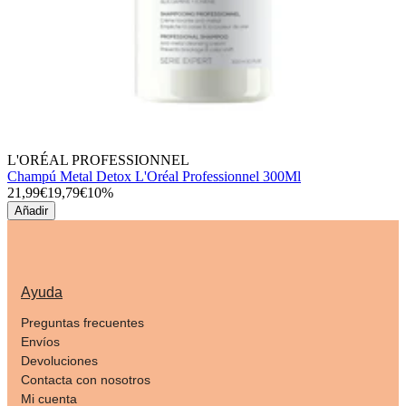
L'ORÉAL PROFESSIONNEL
Champú Metal Detox L'Oréal Professionnel 300Ml
21,99€
19,79€
10%
Añadir
Ayuda
Preguntas frecuentes
Envíos
Devoluciones
Contacta con nosotros
Mi cuenta