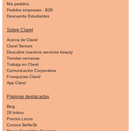
Mis pedidos
Pedidos empresas - B2B
Descuento Estudiantes
Sobre Clarel
Acerca de Clarel
Clarel Senses
Descubre nuestros servicios beauty
Tiendas cercanas
Trabaja en Clarel
Comunicación Corporativa
Franquicias Clarel
App Clarel
Páginas destacadas
Blog
28 Intimo
Precios Locos
Conoce BeNeSk
Pasos Cosmética Coreana