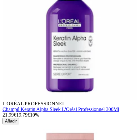
L'ORÉAL PROFESSIONNEL
Champú Keratin Alpha Sleek L'Oréal Professionnel 300Ml
21,99€
19,79€
10%
Añadir