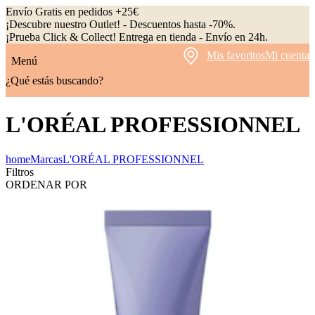
Envío Gratis en pedidos +25€
¡Descubre nuestro Outlet! - Descuentos hasta -70%.
¡Prueba Click & Collect! Entrega en tienda - Envío en 24h.
Mis favoritos
Mi cuenta
Menú
¿Qué estás buscando?
L'ORÉAL PROFESSIONNEL
home
Marcas
L'ORÉAL PROFESSIONNEL
Filtros
ORDENAR POR