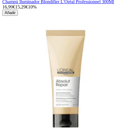
Champú Iluminador Blondifier L'Oréal Professionnel 300Ml
16,99€
15,29€
10%
Añadir