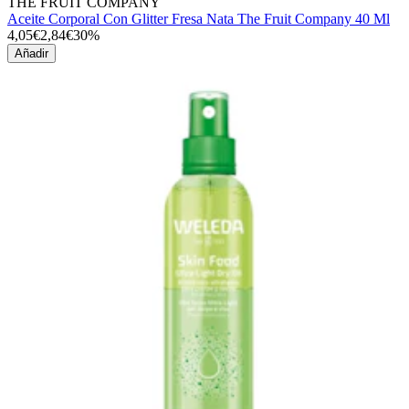
THE FRUIT COMPANY
Aceite Corporal Con Glitter Fresa Nata The Fruit Company 40 Ml
4,05€
2,84€
30%
Añadir