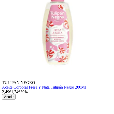
TULIPAN NEGRO
Aceite Corporal Fresa Y Nata Tulipán Negro 200Ml
2,49€
1,74€
30%
Añadir