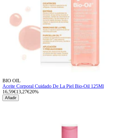
BIO OIL
Aceite Corporal Cuidado De La Piel Bio-Oil 125Ml
16,59€
13,27€
20%
Añadir