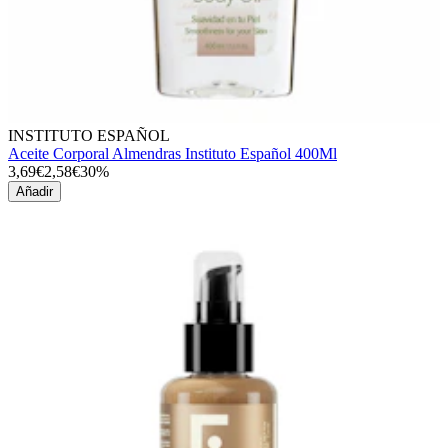
INSTITUTO ESPAÑOL
Aceite Corporal Almendras Instituto Español 400Ml
3,69€
2,58€
30%
Añadir