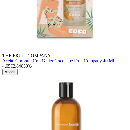
THE FRUIT COMPANY
Aceite Corporal Con Glitter Coco The Fruit Company 40 Ml
4,05€
2,84€
30%
Añadir