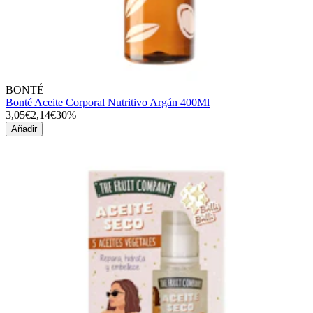
BONTÉ
Bonté Aceite Corporal Nutritivo Argán 400Ml
3,05€
2,14€
30%
Añadir