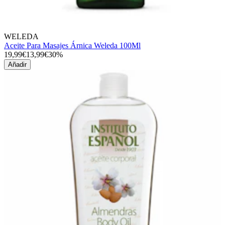
WELEDA
Aceite Para Masajes Árnica Weleda 100Ml
19,99€
13,99€
30%
Añadir