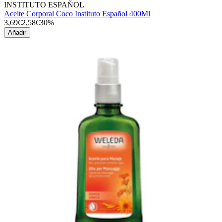
INSTITUTO ESPAÑOL
Aceite Corporal Coco Instituto Español 400Ml
3,69€
2,58€
30%
Añadir