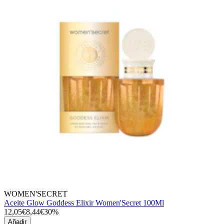
WOMEN'SECRET
Aceite Glow Goddess Elixir Women'Secret 100Ml
12,05€
8,44€
30%
Añadir