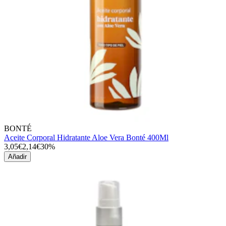
BONTÉ
Aceite Corporal Hidratante Aloe Vera Bonté 400Ml
3,05€
2,14€
30%
Añadir