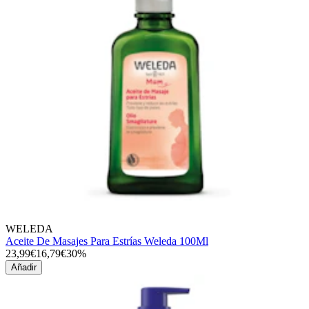
WELEDA
Aceite De Masajes Para Estrías Weleda 100Ml
23,99€
16,79€
30%
Añadir