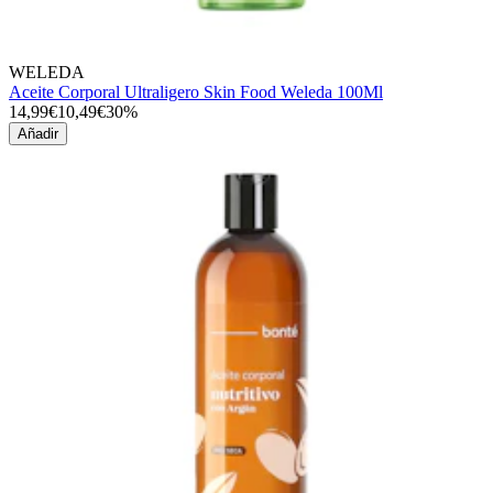
WELEDA
Aceite Corporal Ultraligero Skin Food Weleda 100Ml
14,99€
10,49€
30%
Añadir