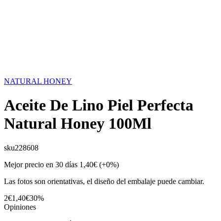
NATURAL HONEY
Aceite De Lino Piel Perfecta
Natural Honey 100Ml
sku
228608
Mejor precio en 30 días
1,40€
(+0%)
Las fotos son orientativas, el diseño del embalaje puede cambiar.
2€
1,40€
30%
Opiniones