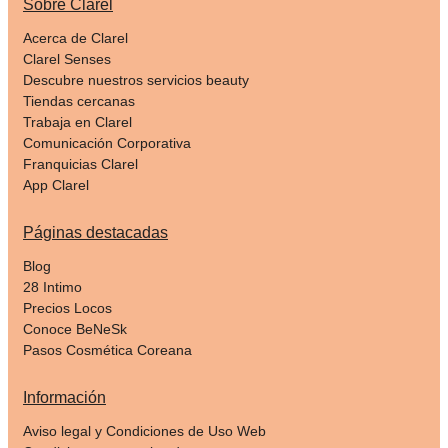
Sobre Clarel
Acerca de Clarel
Clarel Senses
Descubre nuestros servicios beauty
Tiendas cercanas
Trabaja en Clarel
Comunicación Corporativa
Franquicias Clarel
App Clarel
Páginas destacadas
Blog
28 Intimo
Precios Locos
Conoce BeNeSk
Pasos Cosmética Coreana
Información
Aviso legal y Condiciones de Uso Web