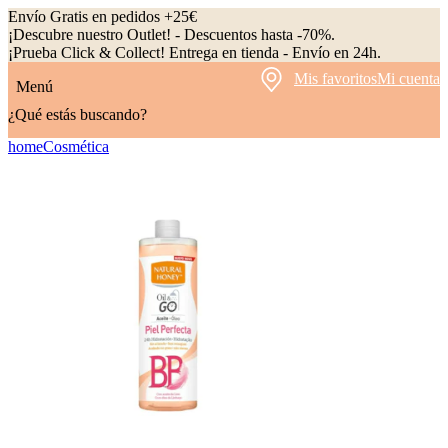
Envío Gratis en pedidos +25€
¡Descubre nuestro Outlet! - Descuentos hasta -70%.
¡Prueba Click & Collect! Entrega en tienda - Envío en 24h.
Mis favoritos
Mi cuenta
Menú
¿Qué estás buscando?
home
Cosmética