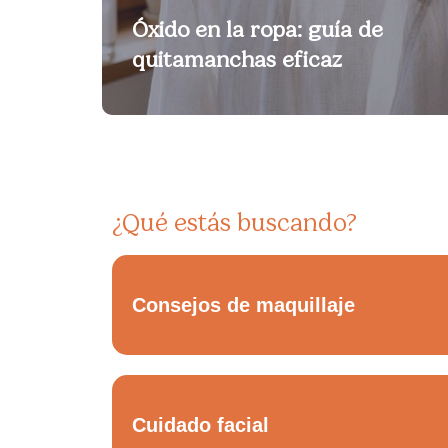
Óxido en la ropa: guía de
quitamanchas eficaz
¿Qué estás buscando?
Consejos de maquillaje
Cuidado facial