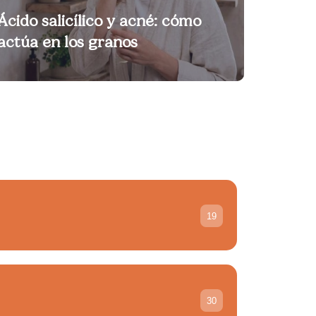
Ácido salicílico y acné: cómo
actúa en los granos
19
30