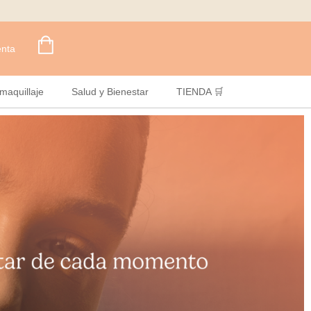
enta
maquillaje
Salud y Bienestar
TIENDA 🛒