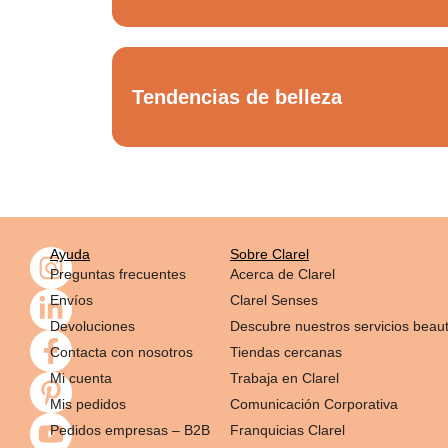
Tendencias de belleza
Ayuda
Sobre Clarel
Preguntas frecuentes
Acerca de Clarel
Envíos
Clarel Senses
Devoluciones
Descubre nuestros servicios beau
Contacta con nosotros
Tiendas cercanas
Mi cuenta
Trabaja en Clarel
Mis pedidos
Comunicación Corporativa
Pedidos empresas – B2B
Franquicias Clarel