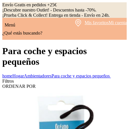
Envío Gratis en pedidos +25€
¡Descubre nuestro Outlet! - Descuentos hasta -70%.
¡Prueba Click & Collect! Entrega en tienda - Envío en 24h.
Mis favoritos
Mi cuenta
Menú
¿Qué estás buscando?
Para coche y espacios
pequeños
home
Hogar
Ambientadores
Para coche y espacios pequeños
Filtros
ORDENAR POR