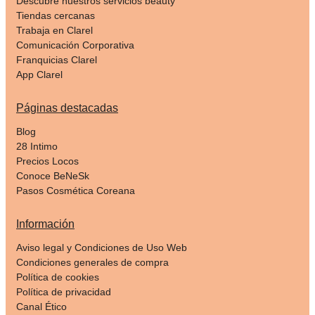
Descubre nuestros servicios beauty
Tiendas cercanas
Trabaja en Clarel
Comunicación Corporativa
Franquicias Clarel
App Clarel
Páginas destacadas
Blog
28 Intimo
Precios Locos
Conoce BeNeSk
Pasos Cosmética Coreana
Información
Aviso legal y Condiciones de Uso Web
Condiciones generales de compra
Política de cookies
Política de privacidad
Canal Ético