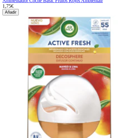
Ambientador Coche Basic Frutos Rojos Ambientair
1,75€
Añadir