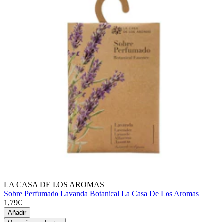
LA CASA DE LOS AROMAS
Sobre Perfumado Lavanda Botanical La Casa De Los Aromas
1,79€
Añadir