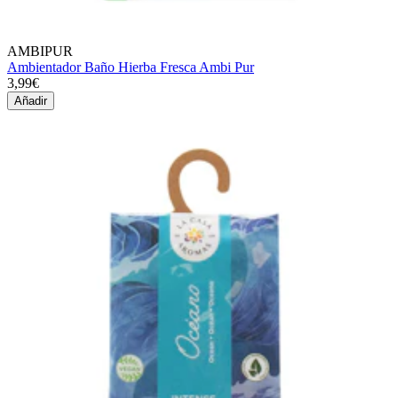
AMBIPUR
Ambientador Baño Hierba Fresca Ambi Pur
3,99€
Añadir