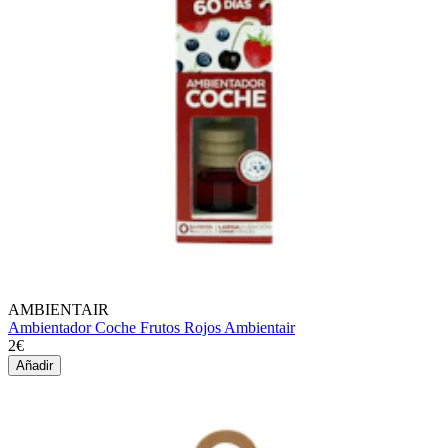
AMBIENTAIR
Ambientador Coche Frutos Rojos Ambientair
2€
Añadir