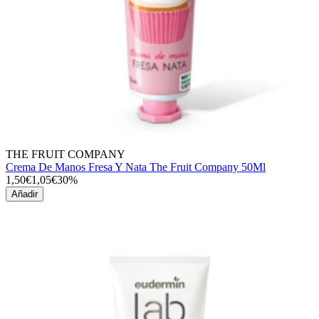
THE FRUIT COMPANY
Crema De Manos Fresa Y Nata The Fruit Company 50Ml
1,50€
1,05€
30%
Añadir