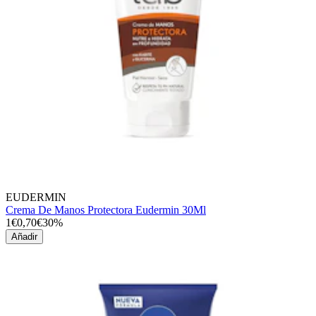
EUDERMIN
Crema De Manos Protectora Eudermin 30Ml
1€
0,70€
30%
Añadir