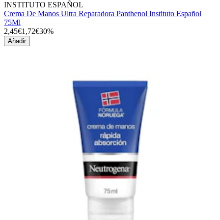
INSTITUTO ESPAÑOL
Crema De Manos Ultra Reparadora Panthenol Instituto Español
75Ml
2,45€
1,72€
30%
Añadir