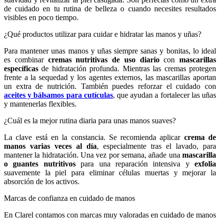
de cuidado en tu rutina de belleza o cuando necesites resultados
visibles en poco tiempo.
¿Qué productos utilizar para cuidar e hidratar las manos y uñas?
Para mantener unas manos y uñas siempre sanas y bonitas, lo ideal
es combinar
cremas nutritivas de uso diario
con
mascarillas
específicas
de hidratación profunda. Mientras las cremas protegen
frente a la sequedad y los agentes externos, las mascarillas aportan
un extra de nutrición. También puedes reforzar el cuidado con
aceites y bálsamos para cutículas
, que ayudan a fortalecer las uñas
y mantenerlas flexibles.
¿Cuál es la mejor rutina diaria para unas manos suaves?
La clave está en la constancia. Se recomienda aplicar
crema de
manos varias veces al día
, especialmente tras el lavado, para
mantener la hidratación. Una vez por semana, añade una
mascarilla
o guantes nutritivos
para una reparación intensiva y
exfolia
suavemente la piel para eliminar células muertas y mejorar la
absorción de los activos.
Marcas de confianza en cuidado de manos
En Clarel contamos con marcas muy valoradas en cuidado de manos