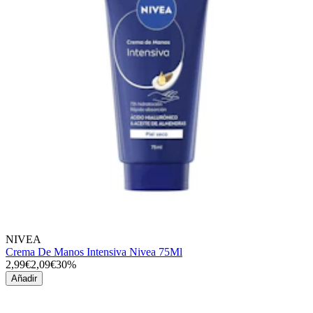
NIVEA
Crema De Manos Intensiva Nivea 75Ml
2,99€
2,09€
30%
Añadir