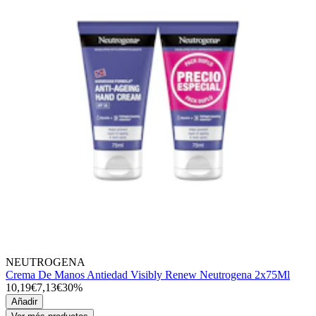
NEUTROGENA
Crema De Manos Antiedad Visibly Renew Neutrogena 2x75Ml
10,19€
7,13€
30%
Añadir