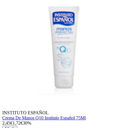
INSTITUTO ESPAÑOL
Crema De Manos Q10 Instituto Español 75Ml
2,45€
1,72€
30%