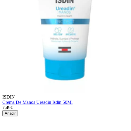
ISDIN
Crema De Manos Ureadin Isdin 50Ml
7,49€
Añadir