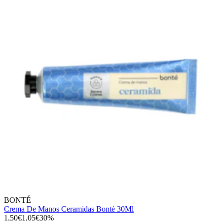
BONTÉ
Crema De Manos Ceramidas Bonté 30Ml
1,50€
1,05€
30%