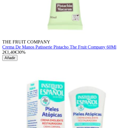
THE FRUIT COMPANY
Crema De Manos Patisserie Pistacho The Fruit Company 60Ml
2€
1,40€
30%
Añadir