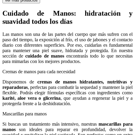
Ver más productos
Cuidado de Manos: hidratación y
suavidad todos los días
Las manos son una de las partes del cuerpo que más sufren con el
paso del tiempo, la exposición al frío, el uso de jabones y el contacto
diario con diferentes superficies. Por eso, cuidarlas es fundamental
para mantener una piel suave, hidratada y protegida. En nuestra
sección de
cuidado de manos
encontrarás todo lo que necesitas
para mimarlas con los mejores productos.
Cremas de manos para cada necesidad
Disponemos de
cremas de manos hidratantes, nutritivas y
reparadoras
, perfectas para combatir la sequedad y mantener la piel
flexible. Podrás elegir fórmulas específicas con ingredientes como
karité, aloe vera o glicerina
, que ayudan a regenerar la piel y a
protegerla frente a la deshidratación.
Mascarillas para manos
Si buscas un tratamiento más intensivo, nuestras
mascarillas para
manos
son ideales para reparar en profundidad, devolver la
suavidad y revitalizar la piel castigada. Son perfectas como un extra