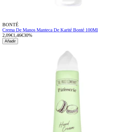
BONTÉ
Crema De Manos Manteca De Karité Bonté 100Ml
2,09€
1,46€
30%
Añadir