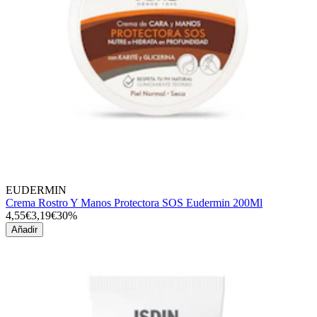
EUDERMIN
Crema Rostro Y Manos Protectora SOS Eudermin 200Ml
4,55€
3,19€
30%
Añadir