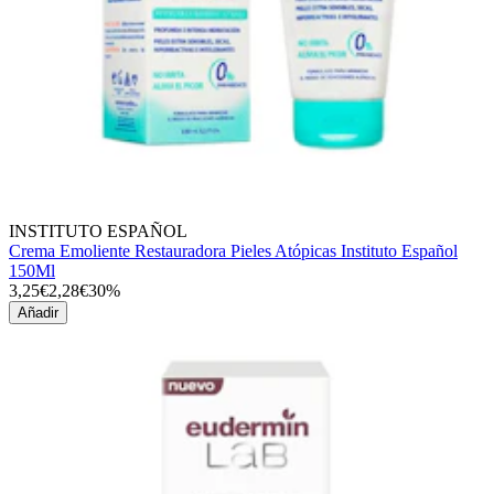
INSTITUTO ESPAÑOL
Crema Emoliente Restauradora Pieles Atópicas Instituto Español
150Ml
3,25€
2,28€
30%
Añadir