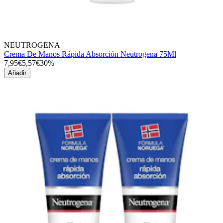
NEUTROGENA
Crema De Manos Rápida Absorción Neutrogena 75Ml
7,95€
5,57€
30%
Añadir