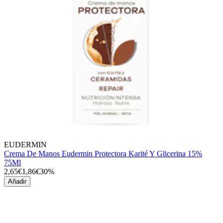
EUDERMIN
Crema De Manos Eudermin Protectora Karité Y Glicerina 15%
75Ml
2,65€
1,86€
30%
Añadir