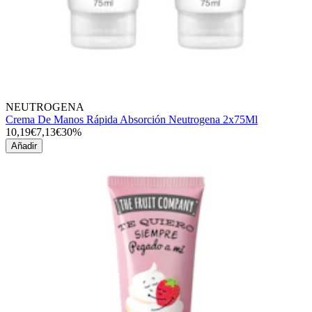
NEUTROGENA
Crema De Manos Rápida Absorción Neutrogena 2x75Ml
10,19€
7,13€
30%
Añadir