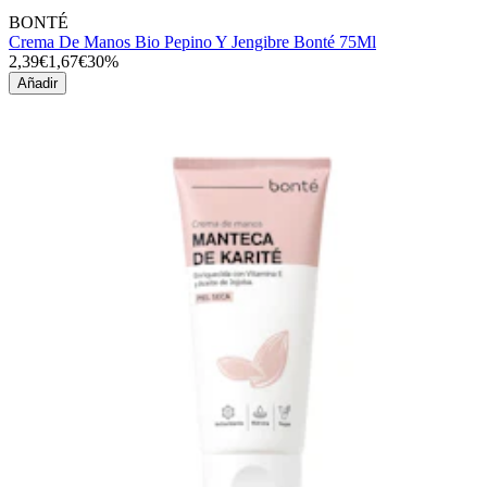
BONTÉ
Crema De Manos Bio Pepino Y Jengibre Bonté 75Ml
2,39€
1,67€
30%
Añadir