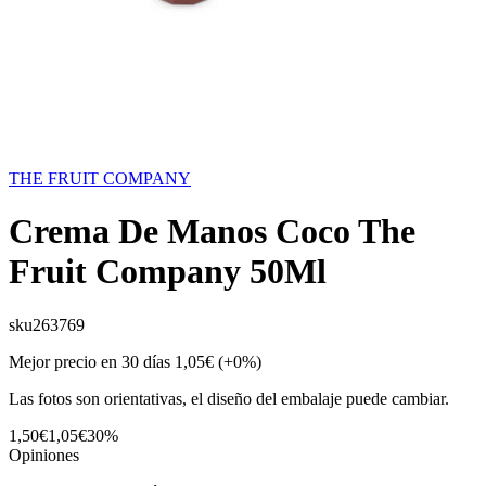
THE FRUIT COMPANY
Crema De Manos Coco The
Fruit Company 50Ml
sku
263769
Mejor precio en 30 días
1,05€
(+0%)
Las fotos son orientativas, el diseño del embalaje puede cambiar.
1,50€
1,05€
30%
Opiniones