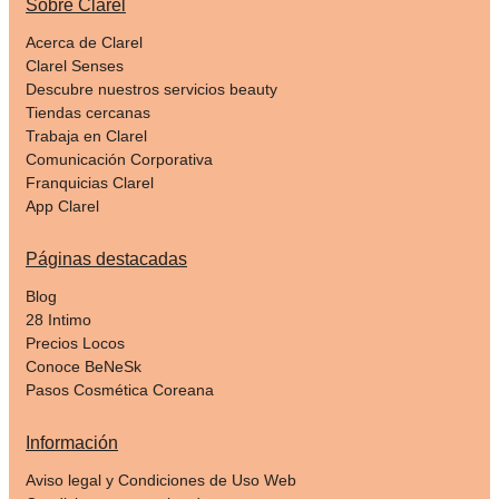
Sobre Clarel
Acerca de Clarel
Clarel Senses
Descubre nuestros servicios beauty
Tiendas cercanas
Trabaja en Clarel
Comunicación Corporativa
Franquicias Clarel
App Clarel
Páginas destacadas
Blog
28 Intimo
Precios Locos
Conoce BeNeSk
Pasos Cosmética Coreana
Información
Aviso legal y Condiciones de Uso Web