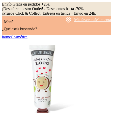
Envío Gratis en pedidos +25€
¡Descubre nuestro Outlet! - Descuentos hasta -70%.
¡Prueba Click & Collect! Entrega en tienda - Envío en 24h.
Mis favoritos
Mi cuenta
Menú
¿Qué estás buscando?
home
Cosmética