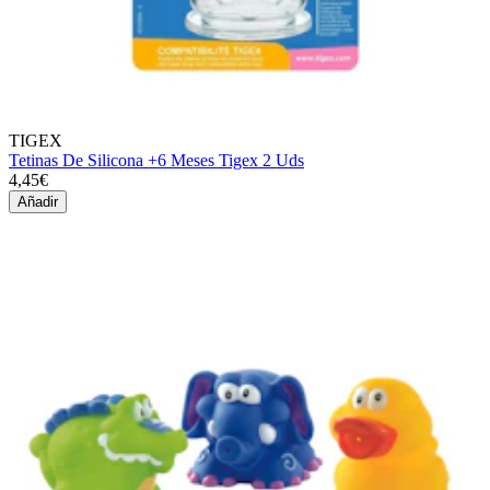
TIGEX
Tetinas De Silicona +6 Meses Tigex 2 Uds
4,45€
Añadir