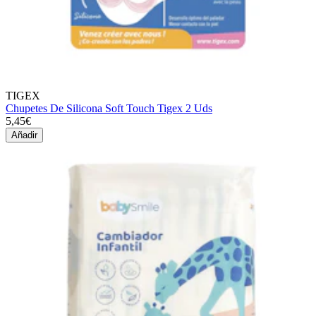
TIGEX
Chupetes De Silicona Soft Touch Tigex 2 Uds
5,45€
Añadir