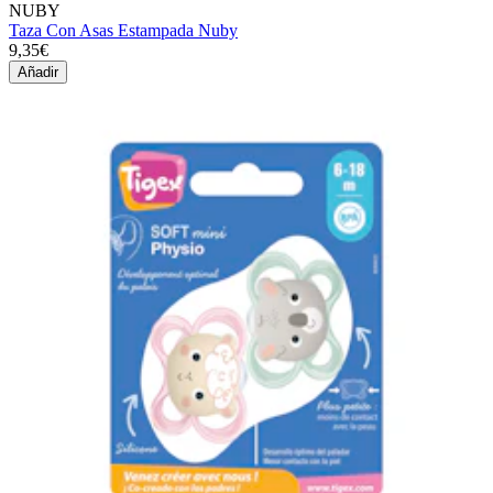
NUBY
Taza Con Asas Estampada Nuby
9,35€
Añadir