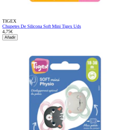
TIGEX
Chupetes De Silicona Soft Mini Tigex Uds
4,75€
Añadir