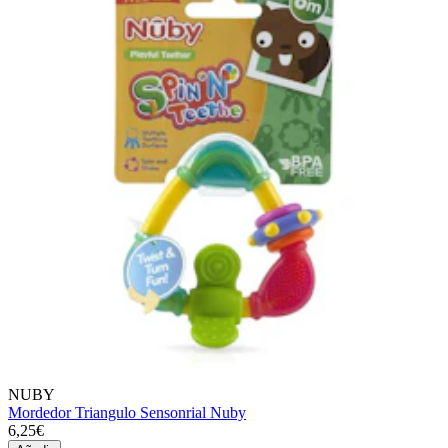
NUBY
Mordedor Triangulo Sensonrial Nuby
6,25€