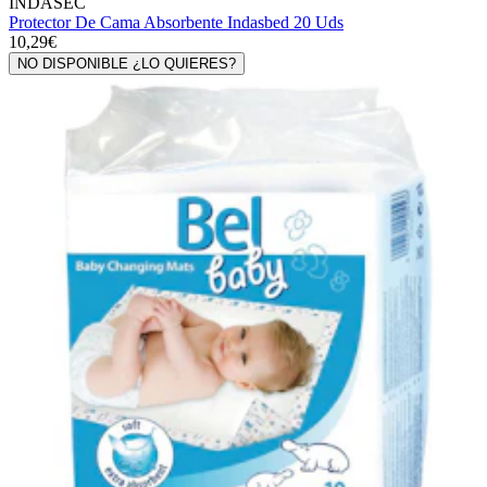
INDASEC
Protector De Cama Absorbente Indasbed 20 Uds
10,29€
NO DISPONIBLE ¿LO QUIERES?