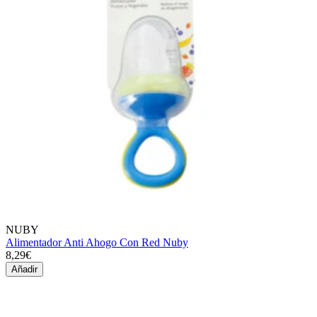
NUBY
Alimentador Anti Ahogo Con Red Nuby
8,29€
Añadir