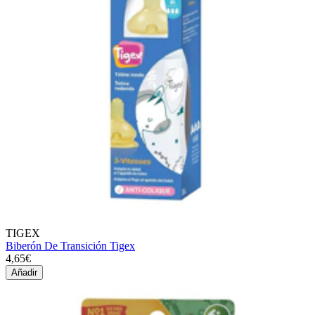
TIGEX
Biberón De Transición Tigex
4,65€
Añadir