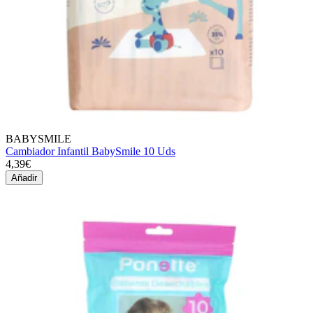
BABYSMILE
Cambiador Infantil BabySmile 10 Uds
4,39€
Añadir