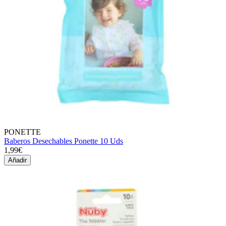
PONETTE
Baberos Desechables Ponette 10 Uds
1,99€
Añadir