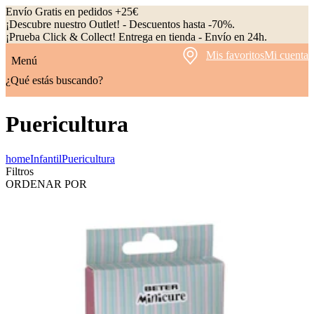
Envío Gratis en pedidos +25€
¡Descubre nuestro Outlet! - Descuentos hasta -70%.
¡Prueba Click & Collect! Entrega en tienda - Envío en 24h.
Mis favoritos
Mi cuenta
Menú
¿Qué estás buscando?
Puericultura
home
Infantil
Puericultura
Filtros
ORDENAR POR