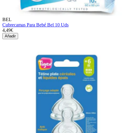
BEL
Cubrecamas Para Bebé Bel 10 Uds
4,49€
Añadir