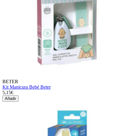
BETER
Kit Manicura Bebé Beter
5,15€
Añadir