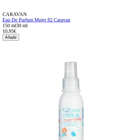
CARAVAN
Eau De Parfum Mujer 82 Caravan
150 ml
30 ml
10,95€
Añadir