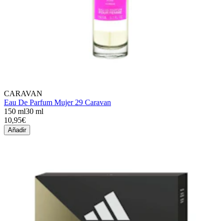
CARAVAN
Eau De Parfum Mujer 29 Caravan
150 ml
30 ml
10,95€
Añadir