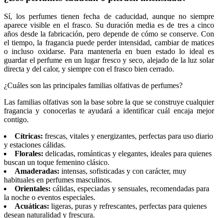
Sí, los perfumes tienen fecha de caducidad, aunque no siempre
aparece visible en el frasco. Su duración media es de tres a cinco
años desde la fabricación, pero depende de cómo se conserve. Con
el tiempo, la fragancia puede perder intensidad, cambiar de matices
o incluso oxidarse. Para mantenerla en buen estado lo ideal es
guardar el perfume en un lugar fresco y seco, alejado de la luz solar
directa y del calor, y siempre con el frasco bien cerrado.
¿Cuáles son las principales familias olfativas de perfumes?
Las familias olfativas son la base sobre la que se construye cualquier
fragancia y conocerlas te ayudará a identificar cuál encaja mejor
contigo.
Cítricas:
frescas, vitales y energizantes, perfectas para uso diario
y estaciones cálidas.
Florales:
delicadas, románticas y elegantes, ideales para quienes
buscan un toque femenino clásico.
Amaderadas:
intensas, sofisticadas y con carácter, muy
habituales en perfumes masculinos.
Orientales:
cálidas, especiadas y sensuales, recomendadas para
la noche o eventos especiales.
Acuáticas:
ligeras, puras y refrescantes, perfectas para quienes
desean naturalidad y frescura.