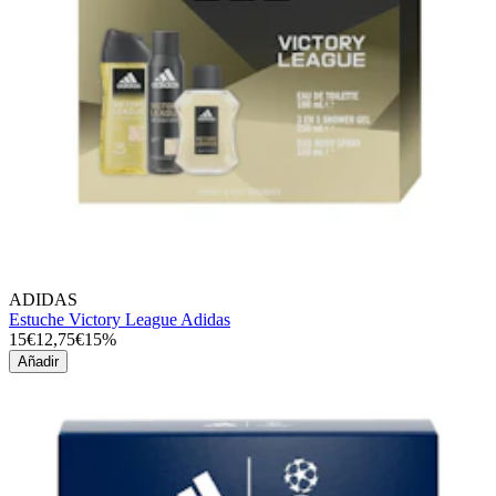
ADIDAS
Estuche Victory League Adidas
15€
12,75€
15%
Añadir