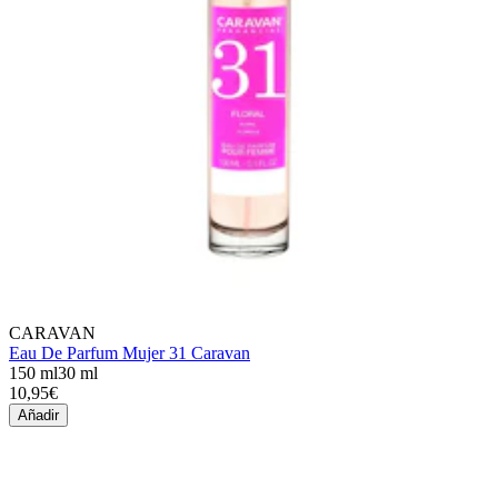
CARAVAN
Eau De Parfum Mujer 31 Caravan
150 ml
30 ml
10,95€
Añadir