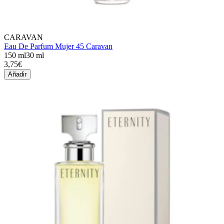
CARAVAN
Eau De Parfum Mujer 45 Caravan
150 ml
30 ml
3,75€
Añadir