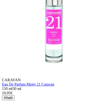
CARAVAN
Eau De Parfum Mujer 21 Caravan
150 ml
30 ml
10,95€
Añadir