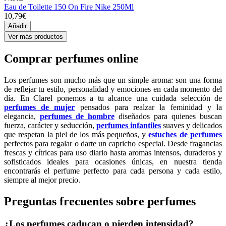
Eau de Toilette 150 On Fire Nike 250Ml
10,79€
Añadir
Ver más productos
Comprar perfumes online
Los perfumes son mucho más que un simple aroma: son una forma
de reflejar tu estilo, personalidad y emociones en cada momento del
día. En Clarel ponemos a tu alcance una cuidada selección de
perfumes de mujer
pensados para realzar la feminidad y la
elegancia,
perfumes de hombre
diseñados para quienes buscan
fuerza, carácter y seducción,
perfumes infantiles
suaves y delicados
que respetan la piel de los más pequeños, y
estuches de perfumes
perfectos para regalar o darte un capricho especial. Desde fragancias
frescas y cítricas para uso diario hasta aromas intensos, duraderos y
sofisticados ideales para ocasiones únicas, en nuestra tienda
encontrarás el perfume perfecto para cada persona y cada estilo,
siempre al mejor precio.
Preguntas frecuentes sobre perfumes
¿Los perfumes caducan o pierden intensidad?