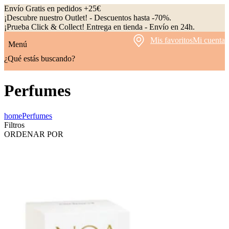
Envío Gratis en pedidos +25€
¡Descubre nuestro Outlet! - Descuentos hasta -70%.
¡Prueba Click & Collect! Entrega en tienda - Envío en 24h.
Mis favoritos
Mi cuenta
Menú
¿Qué estás buscando?
Perfumes
home
Perfumes
Filtros
ORDENAR POR