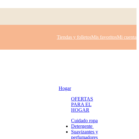
Tiendas y folletos
Mis favoritos
Mi cuenta
Hogar
OFERTAS
PARA EL
HOGAR
Cuidado ropa
Detergente
Suavizantes y
perfumadores