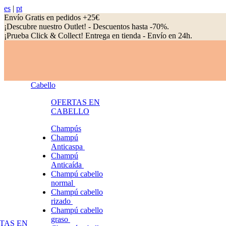
es
|
pt
Envío Gratis en pedidos +25€
¡Descubre nuestro Outlet! - Descuentos hasta -70%.
¡Prueba Click & Collect! Entrega en tienda - Envío en 24h.
Cabello
OFERTAS EN
CABELLO
Champús
Champú
Anticaspa
Champú
Anticaída
Champú cabello
normal
Champú cabello
rizado
Champú cabello
graso
TAS EN