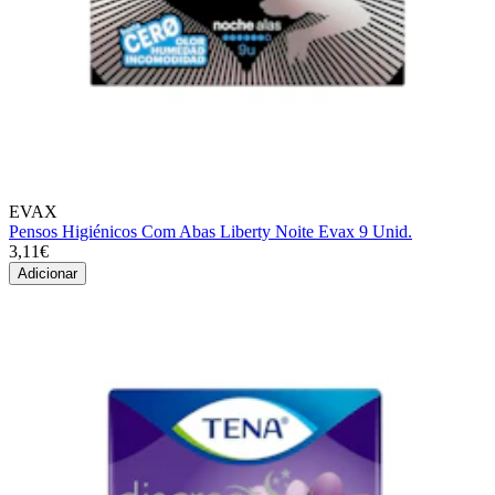
EVAX
Pensos Higiénicos Com Abas Liberty Noite Evax 9 Unid.
3,11€
Adicionar