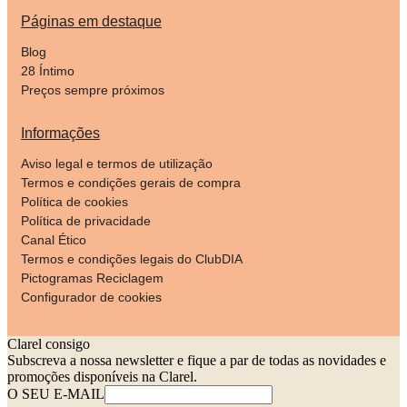
Páginas em destaque
Blog
28 Íntimo
Preços sempre próximos
Informações
Aviso legal e termos de utilização
Termos e condições gerais de compra
Política de cookies
Política de privacidade
Canal Ético
Termos e condições legais do ClubDIA
Pictogramas Reciclagem
Configurador de cookies
Clarel consigo
Subscreva a nossa newsletter e fique a par de todas as novidades e
promoções disponíveis na Clarel.
O SEU E-MAIL