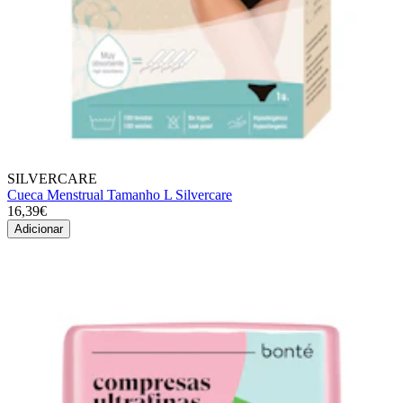
SILVERCARE
Cueca Menstrual Tamanho L Silvercare
16,39€
Adicionar