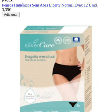
EVAX
Pensos Higiénicos Sem Abas Liberty Normal Evax 12 Unid.
3,35€
Adicionar