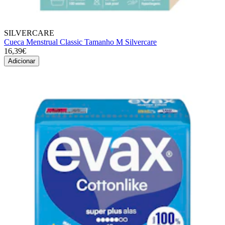
SILVERCARE
Cueca Menstrual Classic Tamanho M Silvercare
16,39€
Adicionar