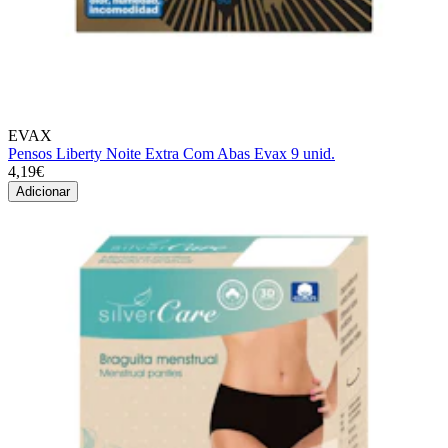
EVAX
Pensos Liberty Noite Extra Com Abas Evax 9 unid.
4,19€
Adicionar