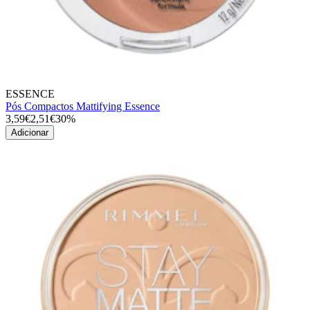
ESSENCE
Pós Compactos Mattifying Essence
3,59€
2,51€
30%
Adicionar