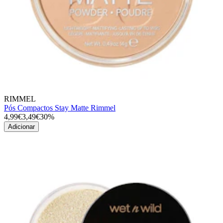
RIMMEL
Pós Compactos Stay Matte Rimmel
4,99€
3,49€
30%
Adicionar