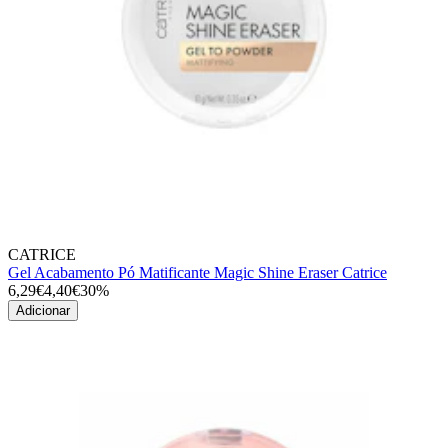
CATRICE
Gel Acabamento Pó Matificante Magic Shine Eraser Catrice
6,29€
4,40€
30%
Adicionar