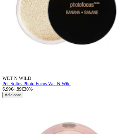
WET N WILD
Pós Soltos Photo Focus Wet N Wild
6,99€
4,89€
30%
Adicionar