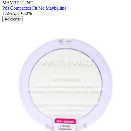
MAYBELLINE
Pós Compactos Fit Me Maybelline
7,59€
5,31€
30%
Adicionar