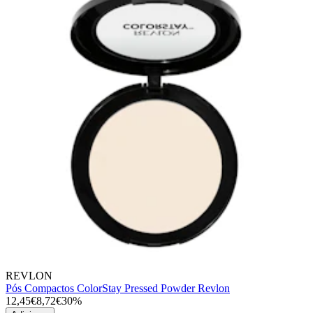
REVLON
Pós Compactos ColorStay Pressed Powder Revlon
12,45€
8,72€
30%