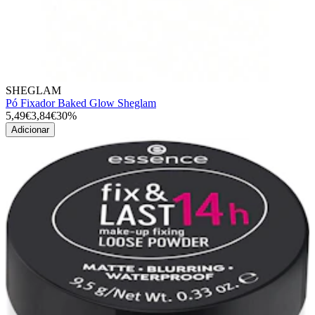
SHEGLAM
Pó Fixador Baked Glow Sheglam
5,49€
3,84€
30%
Adicionar