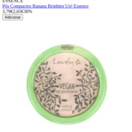
ESSENCE
Pós Compactos Banana Brighten Up! Essence
3,79€
2,65€
30%
Adicionar