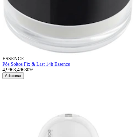
ESSENCE
Pós Soltos Fix & Last 14h Essence
4,99€
3,49€
30%
Adicionar