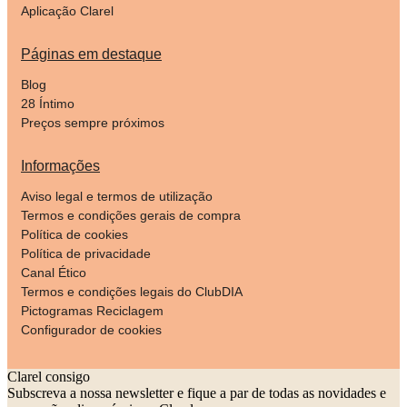
Aplicação Clarel
Páginas em destaque
Blog
28 Íntimo
Preços sempre próximos
Informações
Aviso legal e termos de utilização
Termos e condições gerais de compra
Política de cookies
Política de privacidade
Canal Ético
Termos e condições legais do ClubDIA
Pictogramas Reciclagem
Configurador de cookies
Clarel consigo
Subscreva a nossa newsletter e fique a par de todas as novidades e