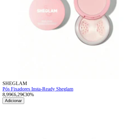
SHEGLAM
Pós Fixadores Insta-Ready Sheglam
8,99€
6,29€
30%
Adicionar