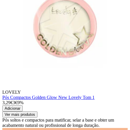
LOVELY
Pós Compactos Golden Glow New Lovely Tom 1
3,29€
3€
9%
Adicionar
Ver mais produtos
Pós soltos e compactos para matificar, selar a base e obter um
acabamento natural ou profissional de longa duração.