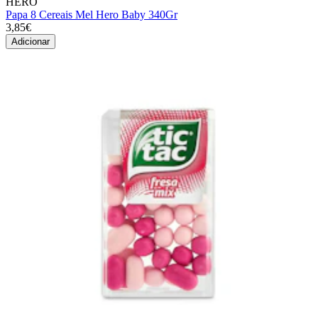
HERO
Papa 8 Cereais Mel Hero Baby 340Gr
3,85€
Adicionar