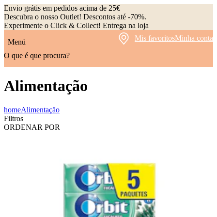
Envio grátis em pedidos acima de 25€
Descubra o nosso Outlet! Descontos até -70%.
Experimente o Click & Collect! Entrega na loja
Mis favoritos
Minha conta
Menú
O que é que procura?
Alimentação
home
Alimentação
Filtros
ORDENAR POR