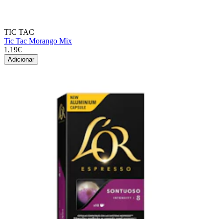
TIC TAC
Tic Tac Morango Mix
1,19€
Adicionar