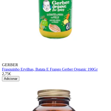
GERBER
Frasquinho Ervilhas, Batata E Frango Gerber Organic 190Gr
2,75€
Adicionar