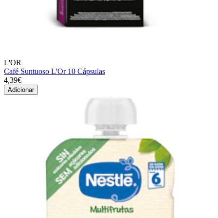
L'OR
Café Suntuoso L'Or 10 Cápsulas
4,39€
Adicionar