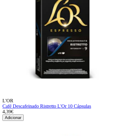
L'OR
Café Descafeinado Ristretto L'Or 10 Cápsulas
4,39€
Adicionar