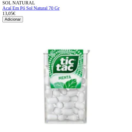
SOL NATURAL
Açaí Em Pó Sol Natural 70 Gr
13,05€
Adicionar