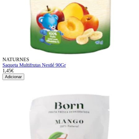
NATURNES
Saqueta Multifrutas Nestlé 90Gr
1,45€
Adicionar