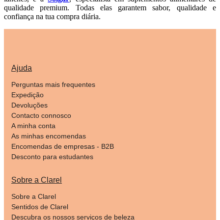
qualidade premium. Todas elas garantem sabor, qualidade e
confiança na tua compra diária.
Ajuda
Perguntas mais frequentes
Expedição
Devoluções
Contacto connosco
A minha conta
As minhas encomendas
Encomendas de empresas - B2B
Desconto para estudantes
Sobre a Clarel
Sobre a Clarel
Sentidos de Clarel
Descubra os nossos serviços de beleza