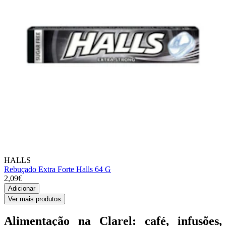
HALLS
Rebuçado Extra Forte Halls 64 G
2,09€
Adicionar
Ver mais produtos
Alimentação na Clarel: café, infusões,