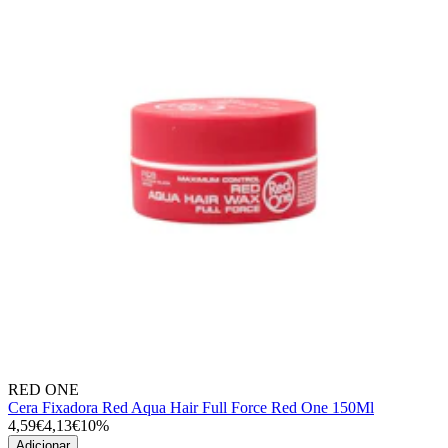
RED ONE
Cera Fixadora Red Aqua Hair Full Force Red One 150Ml
4,59€
4,13€
10%
Adicionar