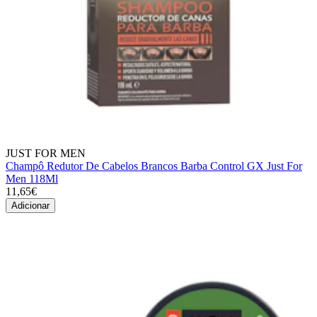
JUST FOR MEN
Champô Redutor De Cabelos Brancos Barba Control GX Just For
Men 118Ml
11,65€
Adicionar