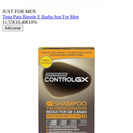
JUST FOR MEN
Tinta Para Bigode E Barba Just For Men
11,55€
10,40€
10%
Adicionar