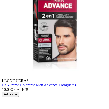
LLONGUERAS
Gel-Creme Colorante Men Advance Llongueras
10,09€
9,08€
10%
Adicionar