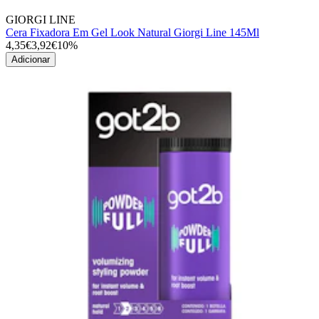
GIORGI LINE
Cera Fixadora Em Gel Look Natural Giorgi Line 145Ml
4,35€
3,92€
10%
Adicionar