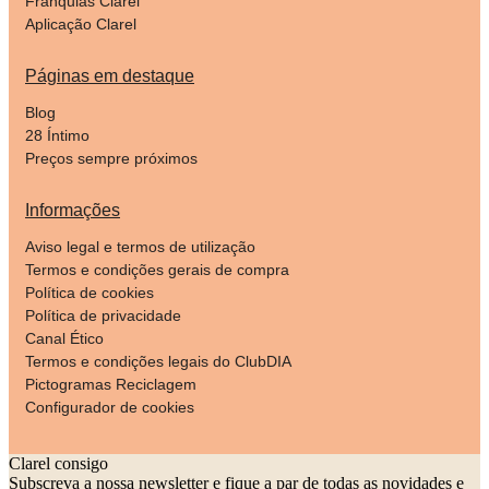
Franquias Clarel
Aplicação Clarel
Páginas em destaque
Blog
28 Íntimo
Preços sempre próximos
Informações
Aviso legal e termos de utilização
Termos e condições gerais de compra
Política de cookies
Política de privacidade
Canal Ético
Termos e condições legais do ClubDIA
Pictogramas Reciclagem
Configurador de cookies
Clarel consigo
Subscreva a nossa newsletter e fique a par de todas as novidades e