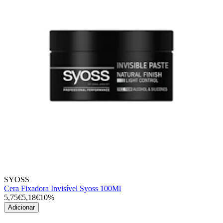
SYOSS
Cera Fixadora Invisível Syoss 100Ml
5,75€
5,18€
10%
Adicionar