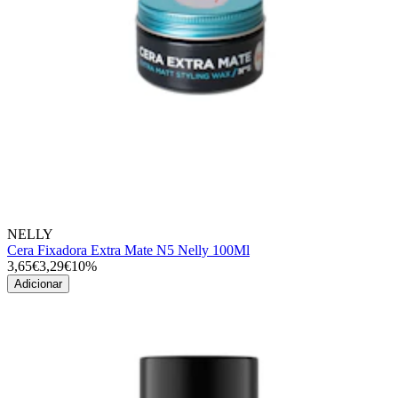
NELLY
Cera Fixadora Extra Mate N5 Nelly 100Ml
3,65€
3,29€
10%
Adicionar