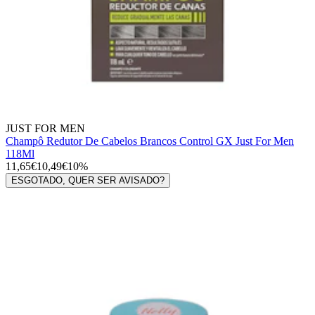
JUST FOR MEN
Champô Redutor De Cabelos Brancos Control GX Just For Men
118Ml
11,65€
10,49€
10%
ESGOTADO, QUER SER AVISADO?