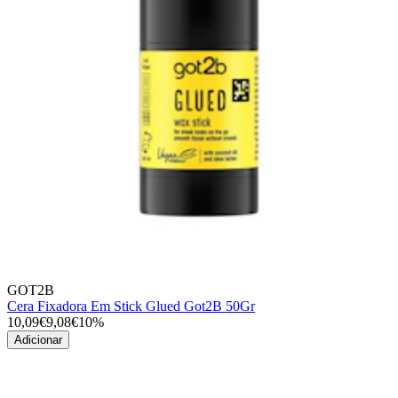
GOT2B
Cera Fixadora Em Stick Glued Got2B 50Gr
10,09€
9,08€
10%
Adicionar