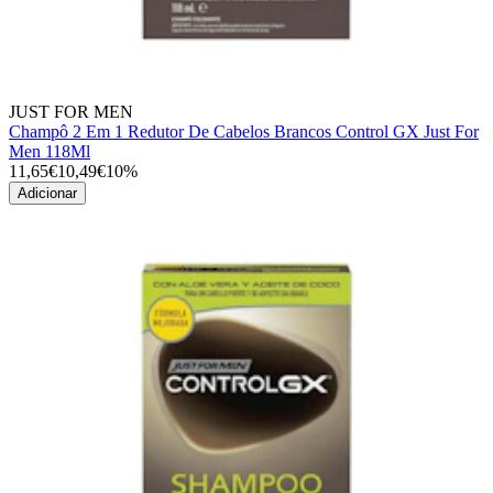
JUST FOR MEN
Champô 2 Em 1 Redutor De Cabelos Brancos Control GX Just For
Men 118Ml
11,65€
10,49€
10%
Adicionar