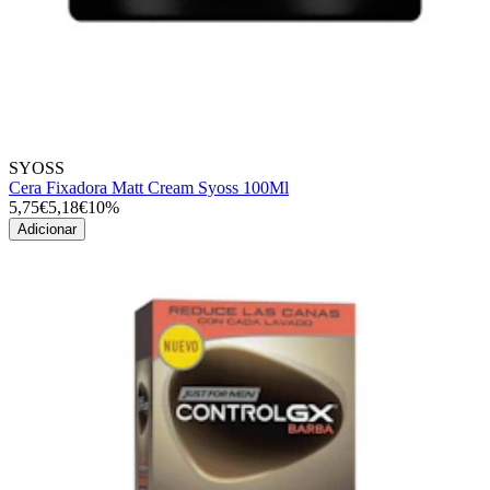
SYOSS
Cera Fixadora Matt Cream Syoss 100Ml
5,75€
5,18€
10%
Adicionar