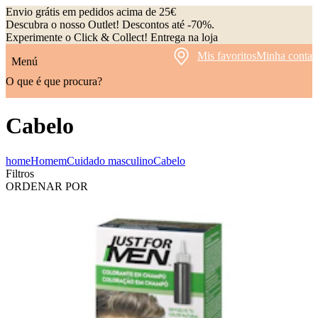
Envio grátis em pedidos acima de 25€
Descubra o nosso Outlet! Descontos até -70%.
Experimente o Click & Collect! Entrega na loja
Mis favoritos
Minha conta
Menú
O que é que procura?
Cabelo
home
Homem
Cuidado masculino
Cabelo
Filtros
ORDENAR POR