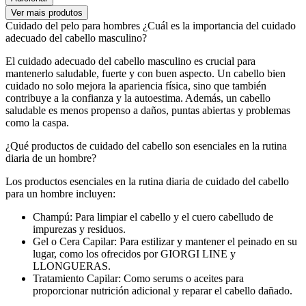
Ver mais produtos
Cuidado del pelo para hombres ¿Cuál es la importancia del cuidado
adecuado del cabello masculino?
El cuidado adecuado del cabello masculino es crucial para
mantenerlo saludable, fuerte y con buen aspecto. Un cabello bien
cuidado no solo mejora la apariencia física, sino que también
contribuye a la confianza y la autoestima. Además, un cabello
saludable es menos propenso a daños, puntas abiertas y problemas
como la caspa.
¿Qué productos de cuidado del cabello son esenciales en la rutina
diaria de un hombre?
Los productos esenciales en la rutina diaria de cuidado del cabello
para un hombre incluyen:
Champú: Para limpiar el cabello y el cuero cabelludo de
impurezas y residuos.
Gel o Cera Capilar: Para estilizar y mantener el peinado en su
lugar, como los ofrecidos por GIORGI LINE y
LLONGUERAS.
Tratamiento Capilar: Como serums o aceites para
proporcionar nutrición adicional y reparar el cabello dañado.