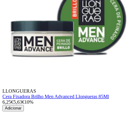
LLONGUERAS
Cera Fixadora Brilho Men Advanced Llongueras 85Ml
6,25€
5,63€
10%
Adicionar