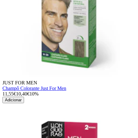
JUST FOR MEN
Champô Colorante Just For Men
11,55€
10,40€
10%
Adicionar