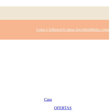
Lojas e folhetos
Os meus favoritos
Minha conta
Casa
OFERTAS