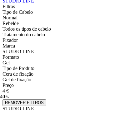
STUDIO LINE
Filtros
Tipo de Cabelo
Normal
Rebelde
Todos os tipos de cabelo
Tratamento do cabelo
Fixador
Marca
STUDIO LINE
Formato
Gel
Tipo de Produto
Cera de fixação
Gel de fixação
Preço
4 €
4 €
6 €
REMOVER FILTROS
STUDIO LINE