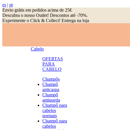
es
|
pt
Envio grátis em pedidos acima de 25€
Descubra o nosso Outlet! Descontos até -70%.
Experimente o Click & Collect! Entrega na loja
Cabelo
OFERTAS
PARA
CABELO
Champôs
Champô
anticaspa
Champô
antiqueda
Champô para
cabelos
normais
Champô para
cabelos