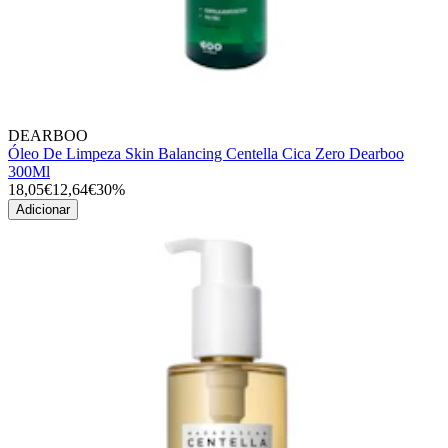
DEARBOO
Óleo De Limpeza Skin Balancing Centella Cica Zero Dearboo
300Ml
18,05€
12,64€
30%
Adicionar