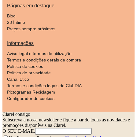
Páginas em destaque
Blog
28 Íntimo
Preços sempre próximos
Informações
Aviso legal e termos de utilização
Termos e condições gerais de compra
Política de cookies
Política de privacidade
Canal Ético
Termos e condições legais do ClubDIA
Pictogramas Reciclagem
Configurador de cookies
Clarel consigo
Subscreva a nossa newsletter e fique a par de todas as novidades e
promoções disponíveis na Clarel.
O SEU E-MAIL