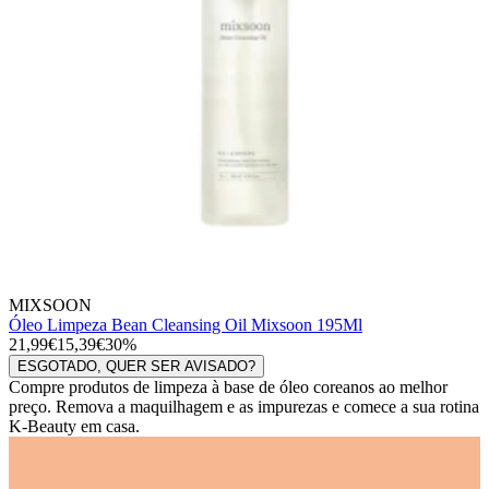
MIXSOON
Óleo Limpeza Bean Cleansing Oil Mixsoon 195Ml
21,99€
15,39€
30%
ESGOTADO, QUER SER AVISADO?
Compre produtos de limpeza à base de óleo coreanos ao melhor
preço. Remova a maquilhagem e as impurezas e comece a sua rotina
K-Beauty em casa.