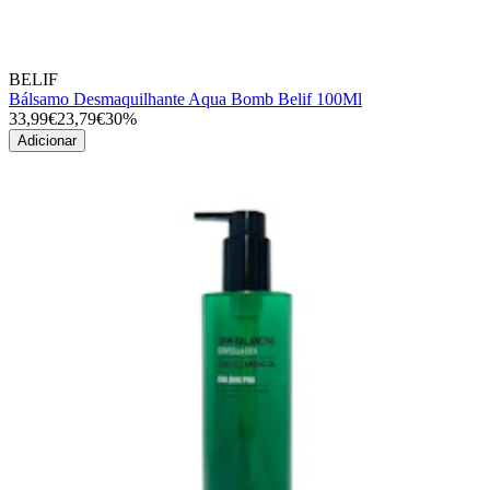
BELIF
Bálsamo Desmaquilhante Aqua Bomb Belif 100Ml
33,99€
23,79€
30%
Adicionar