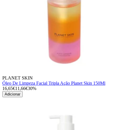
PLANET SKIN
Óleo De Limpeza Facial Tripla Ação Planet Skin 150Ml
16,65€
11,66€
30%
Adicionar