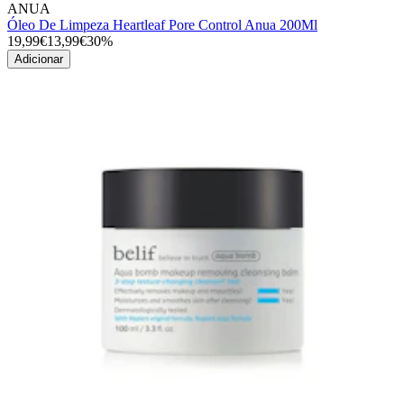
ANUA
Óleo De Limpeza Heartleaf Pore Control Anua 200Ml
19,99€
13,99€
30%
Adicionar