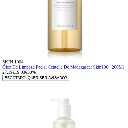
SKIN 1004
Óleo De Limpeza Facial Centella De Madagáscar Skin1004 200Ml
27,19€
19,03€
30%
ESGOTADO, QUER SER AVISADO?