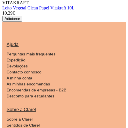
VITAKRAFT
Leito Vegetal Clean Papel Vitakraft 10L
10,29€
Adicionar
Ajuda
Perguntas mais frequentes
Expedição
Devoluções
Contacto connosco
A minha conta
As minhas encomendas
Encomendas de empresas - B2B
Desconto para estudantes
Sobre a Clarel
Sobre a Clarel
Sentidos de Clarel