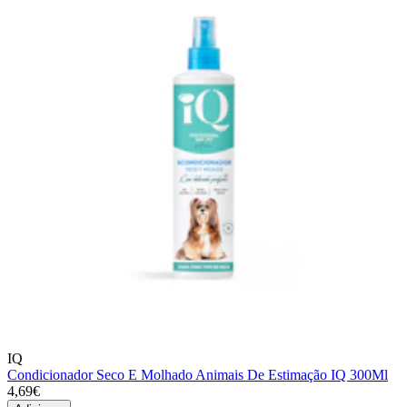
IQ
Condicionador Seco E Molhado Animais De Estimação IQ 300Ml
4,69€