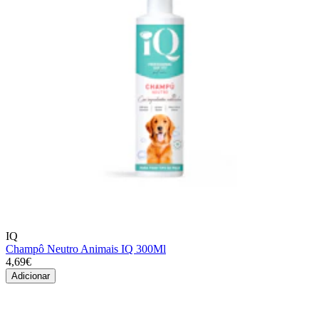
IQ
Champô Neutro Animais IQ 300Ml
4,69€
Adicionar