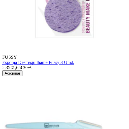
FUSSY
Esponja Desmaquilhante Fussy 3 Unid.
2,35€
1,65€
30%
Adicionar