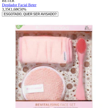
BETER
Depilador Facial Beter
3,35€
1,68€
50%
ESGOTADO, QUER SER AVISADO?