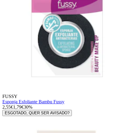
FUSSY
Esponja Esfoliante Bambu Fussy
2,55€
1,79€
30%
ESGOTADO, QUER SER AVISADO?