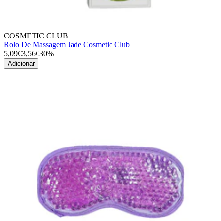
COSMETIC CLUB
Rolo De Massagem Jade Cosmetic Club
5,09€
3,56€
30%
Adicionar