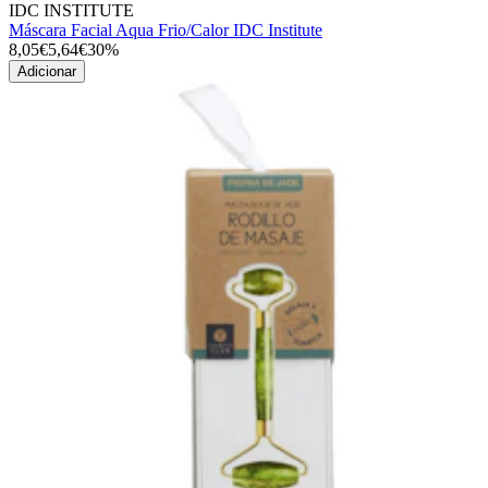
IDC INSTITUTE
Máscara Facial Aqua Frio/Calor IDC Institute
8,05€
5,64€
30%
Adicionar