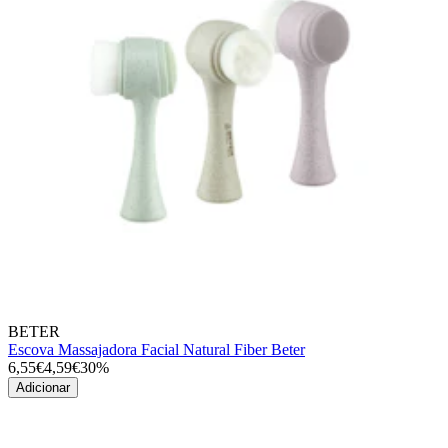
BETER
Escova Massajadora Facial Natural Fiber Beter
6,55€
4,59€
30%
Adicionar