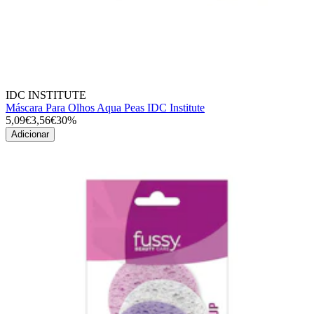
IDC INSTITUTE
Máscara Para Olhos Aqua Peas IDC Institute
5,09€
3,56€
30%
Adicionar