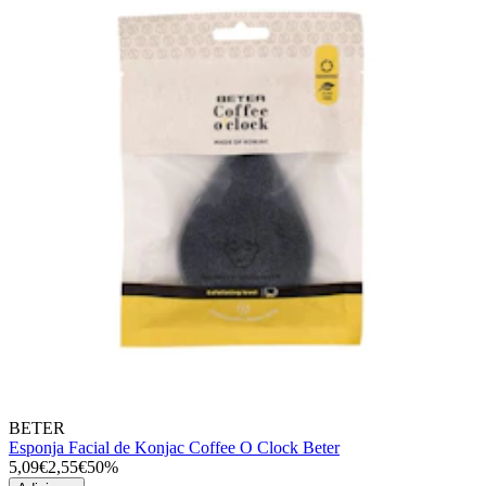
BETER
Esponja Facial de Konjac Coffee O Clock Beter
5,09€
2,55€
50%