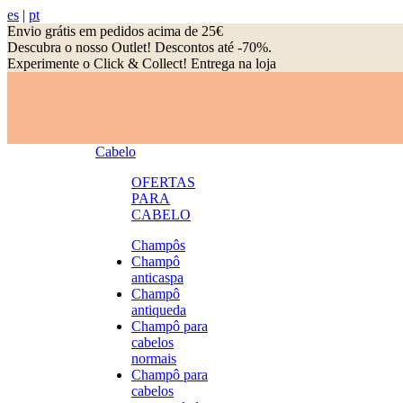
es
|
pt
Envio grátis em pedidos acima de 25€
Descubra o nosso Outlet! Descontos até -70%.
Experimente o Click & Collect! Entrega na loja
Cabelo
OFERTAS
PARA
CABELO
Champôs
Champô
anticaspa
Champô
antiqueda
Champô para
cabelos
normais
Champô para
cabelos