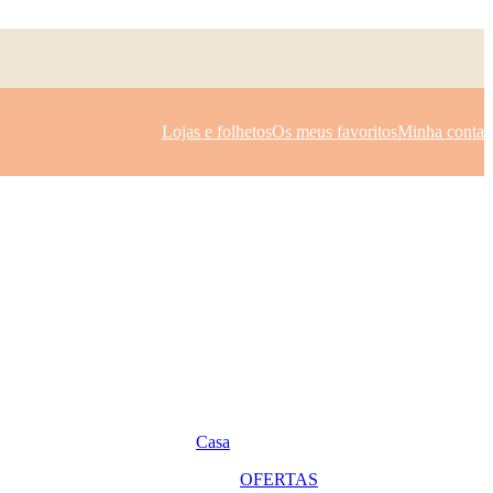
Lojas e folhetos
Os meus favoritos
Minha conta
Casa
OFERTAS