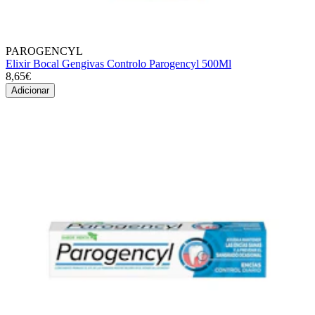
PAROGENCYL
Elixir Bocal Gengivas Controlo Parogencyl 500Ml
8,65€
Adicionar