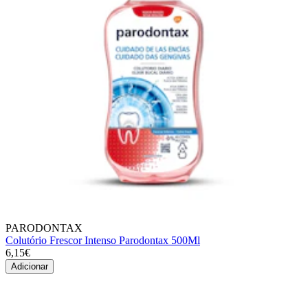
PARODONTAX
Colutório Frescor Intenso Parodontax 500Ml
6,15€
Adicionar