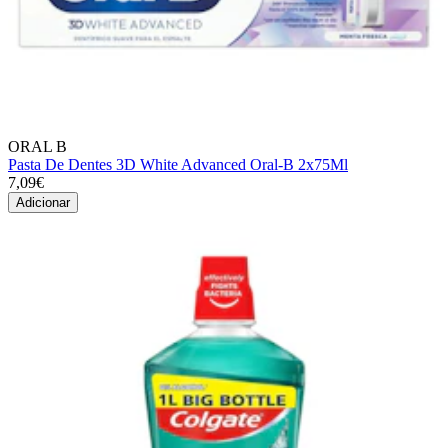
ORAL B
Pasta De Dentes 3D White Advanced Oral-B 2x75Ml
7,09€
Adicionar