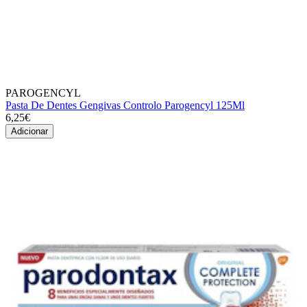
PAROGENCYL
Pasta De Dentes Gengivas Controlo Parogencyl 125Ml
6,25€
Adicionar