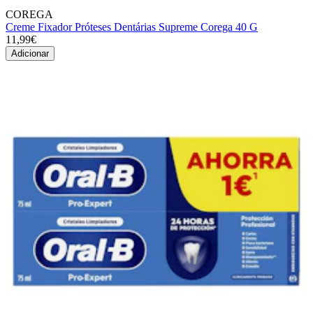
COREGA
Creme Fixador Próteses Dentárias Supreme Corega 40 G
11,99€
Adicionar