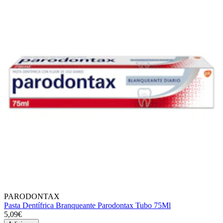
PARODONTAX
Pasta Dentífrica Branqueante Parodontax Tubo 75Ml
5,09€