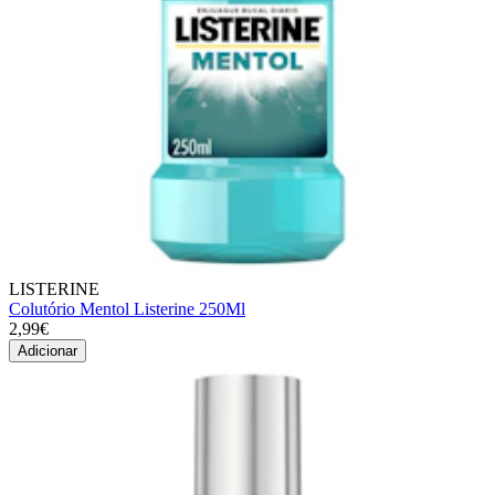
LISTERINE
Colutório Mentol Listerine 250Ml
2,99€
Adicionar