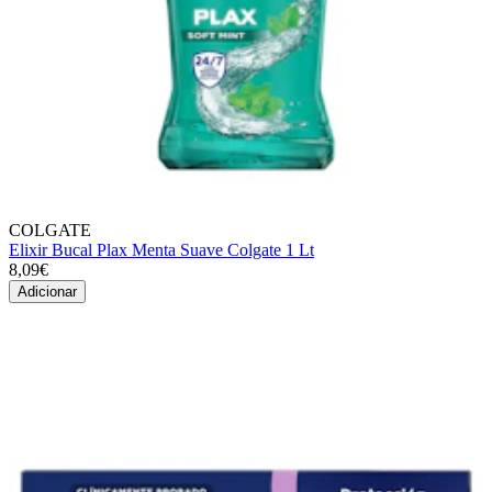
COLGATE
Elixir Bucal Plax Menta Suave Colgate 1 Lt
8,09€
Adicionar