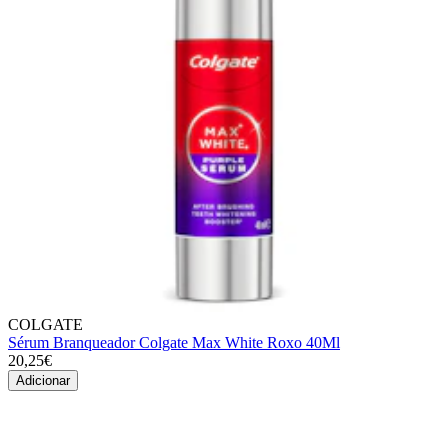
COLGATE
Sérum Branqueador Colgate Max White Roxo 40Ml
20,25€
Adicionar