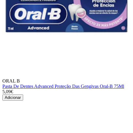
ORAL B
Pasta De Dentes Advanced Proteção Das Gengivas Oral-B 75Ml
5,09€
Adicionar