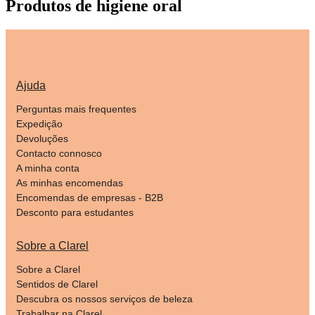
Produtos de higiene oral
Ajuda
Perguntas mais frequentes
Expedição
Devoluções
Contacto connosco
A minha conta
As minhas encomendas
Encomendas de empresas - B2B
Desconto para estudantes
Sobre a Clarel
Sobre a Clarel
Sentidos de Clarel
Descubra os nossos serviços de beleza
Trabalhar na Clarel