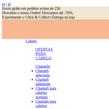
es
|
pt
Envio grátis em pedidos acima de 25€
Descubra o nosso Outlet! Descontos até -70%.
Experimente o Click & Collect! Entrega na loja
Cabelo
OFERTAS
PARA
CABELO
Champôs
Champô
anticaspa
Champô
antiqueda
Champô para
cabelos
normais
Champô para
cabelos