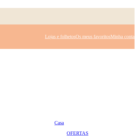
Lojas e folhetos
Os meus favoritos
Minha conta
Casa
OFERTAS