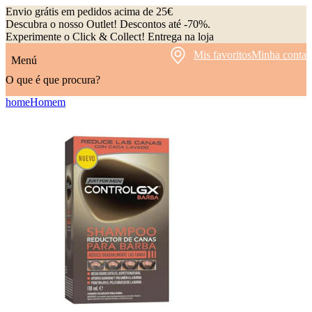
Envio grátis em pedidos acima de 25€
Descubra o nosso Outlet! Descontos até -70%.
Experimente o Click & Collect! Entrega na loja
Mis favoritos
Minha conta
Menú
O que é que procura?
home
Homem