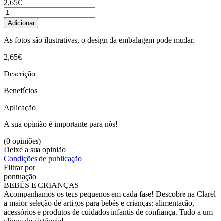
2,65€
Adicionar
As fotos são ilustrativas, o design da embalagem pode mudar.
2,65€
Descrição
Benefícios
Aplicação
A sua opinião é importante para nós!
(0 opiniões)
Deixe a sua opinião
Condições de publicação
Filtrar por
pontuação
BEBÉS E CRIANÇAS
Acompanhamos os teus pequenos em cada fase! Descobre na Clarel
a maior seleção de artigos para bebés e crianças: alimentação,
acessórios e produtos de cuidados infantis de confiança. Tudo a um
clique de distância!