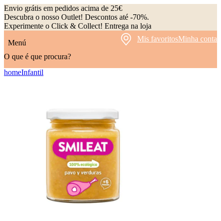
Envio grátis em pedidos acima de 25€
Descubra o nosso Outlet! Descontos até -70%.
Experimente o Click & Collect! Entrega na loja
Mis favoritos
Minha conta
Menú
O que é que procura?
home
Infantil