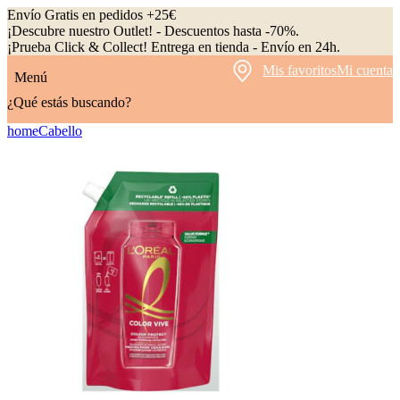
Envío Gratis en pedidos +25€
¡Descubre nuestro Outlet! - Descuentos hasta -70%.
¡Prueba Click & Collect! Entrega en tienda - Envío en 24h.
Mis favoritos
Mi cuenta
Menú
¿Qué estás buscando?
home
Cabello