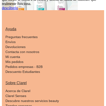
realmente funciona.
descúbrelo
Ayuda
Preguntas frecuentes
Envíos
Devoluciones
Contacta con nosotros
Mi cuenta
Mis pedidos
Pedidos empresas - B2B
Descuento Estudiantes
Sobre Clarel
Acerca de Clarel
Clarel Senses
Descubre nuestros servicios beauty
Tiendas cercanas