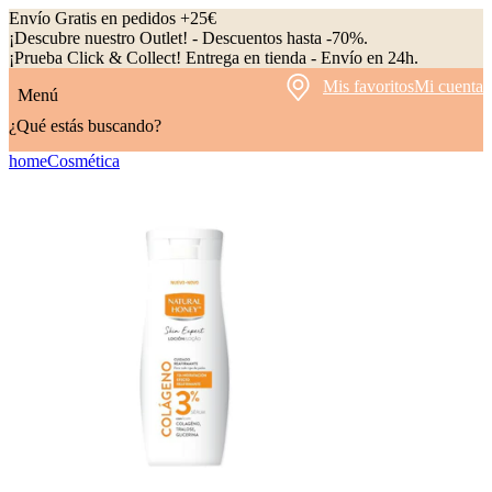
Envío Gratis en pedidos +25€
¡Descubre nuestro Outlet! - Descuentos hasta -70%.
¡Prueba Click & Collect! Entrega en tienda - Envío en 24h.
Mis favoritos
Mi cuenta
Menú
¿Qué estás buscando?
home
Cosmética