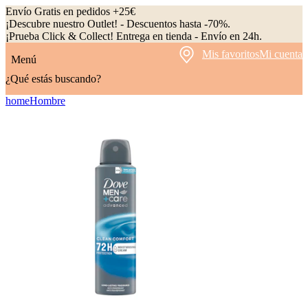
Envío Gratis en pedidos +25€
¡Descubre nuestro Outlet! - Descuentos hasta -70%.
¡Prueba Click & Collect! Entrega en tienda - Envío en 24h.
Mis favoritos
Mi cuenta
Menú
¿Qué estás buscando?
home
Hombre