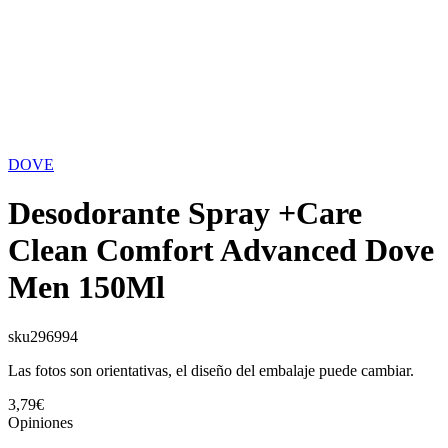
DOVE
Desodorante Spray +Care
Clean Comfort Advanced Dove
Men 150Ml
sku
296994
Las fotos son orientativas, el diseño del embalaje puede cambiar.
3,79€
Opiniones