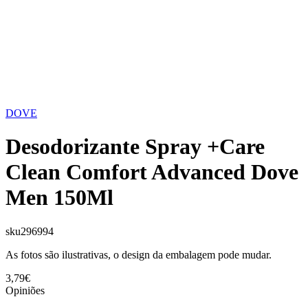
DOVE
Desodorizante Spray +Care
Clean Comfort Advanced Dove
Men 150Ml
sku
296994
As fotos são ilustrativas, o design da embalagem pode mudar.
3,79€
Opiniões