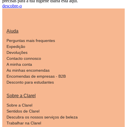
precisas para a tua higiene diária está aqui.
descobre-o
Ajuda
Perguntas mais frequentes
Expedição
Devoluções
Contacto connosco
A minha conta
As minhas encomendas
Encomendas de empresas - B2B
Desconto para estudantes
Sobre a Clarel
Sobre a Clarel
Sentidos de Clarel
Descubra os nossos serviços de beleza
Trabalhar na Clarel