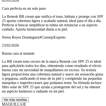
02/03/2026
Cara perfecta en un solo paso
La Benesk BB cream que unifica el tono, hidrata y protege con SPF
25 aporta cobertura ligera y acabado natural, ideal para el día a día.
Perfecta si buscas simplificar tu rutina sin renunciar a un aspecto
cuidado. Aporta luminosidad diaria a tu piel.
Nerea Reyes Dominguez
#ConsejoExperto
23/02/2026
Buena cara al instante
La BB cream tono oscuro de la marca Benesk con SPF 25 es ideal
para aplicártelo todos los días, obteniendo como resultado el efecto
buena cara sin necesidad de maquillarnos en exceso. Su textura
ligera proporciona una cobertura natural y suave sin sensación grasa
o pegajosa, unificando el tono de tu piel y corrigiendo las pequeñas
marquitas e imperfecciones que podamos tener. Su fórmula incluye
filtro solar de SPF 25 que ayuda a protegerme del sol y ha obtener
un aspecto luminoso y radiante en mi piel.
Ver más reseñas
MAQUILLAJE