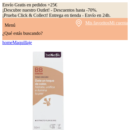
Envío Gratis en pedidos +25€
¡Descubre nuestro Outlet! - Descuentos hasta -70%.
¡Prueba Click & Collect! Entrega en tienda - Envío en 24h.
Mis favoritos
Mi cuenta
Menú
¿Qué estás buscando?
home
Maquillaje