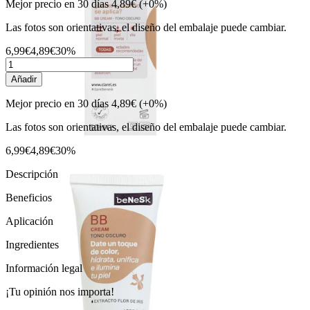
Mejor precio en 30 días
4,89€
(+0%)
Las fotos son orientativas, el diseño del embalaje puede cambiar.
6,99€
4,89€
30%
Añadir
Mejor precio en 30 días
4,89€
(+0%)
Las fotos son orientativas, el diseño del embalaje puede cambiar.
6,99€
4,89€
30%
Descripción
Beneficios
Aplicación
Ingredientes
Información legal
¡Tu opinión nos importa!