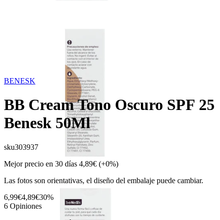
BENESK
BB Cream Tono Oscuro SPF 25
Benesk 50Ml
sku
303937
Mejor precio en 30 días
4,89€
(+0%)
Las fotos son orientativas, el diseño del embalaje puede cambiar.
6,99€
4,89€
30%
6
Opiniones