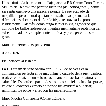
He sustituido la base de maquillaje por esta BB Cream Tono Oscuro
SPF 25 de Benesk, me permite lucir una piel homogénea y bonita
sin sentir que llevo una máscara pesada. Es ese acabado de
maquillada pero natural que tanto buscaba. Lo que marca la
diferencia es el extracto de flor de iris, que suaviza los poros
visiblemente. Además, como tengo la piel mixta, agradezco que
controle los brillos indeseados mientras me mantiene protegida del
sol e hidratada. Es, simplemente, unificar y proteger en un solo
gesto.
Marta Palmero
#ConsejoExperto
03/03/2026
Piel perfecta al instante
La BB cream de tono oscuro con SPF 25 de beNesk es la
combinación perfecta entre maquillaje y cuidado de la piel. Unifica,
protege e hidrata en un solo paso, dejando un acabado natural y
saludable. Es perfecta para todos los tipos de piel, incluso las grasas,
ya que al contener extracto de flor de iris ayudará a purificar,
minimizar los poros y a reducir las imperfecciones.
Mapi Nicolás Continente
#ConsejoExperto