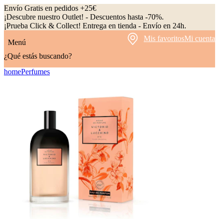
Envío Gratis en pedidos +25€
¡Descubre nuestro Outlet! - Descuentos hasta -70%.
¡Prueba Click & Collect! Entrega en tienda - Envío en 24h.
Mis favoritos
Mi cuenta
Menú
¿Qué estás buscando?
home
Perfumes