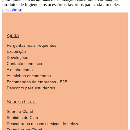
produtos de higiene e os acessórios favoritos para cada um deles.
descobre-o
Ajuda
Perguntas mais frequentes
Expedição
Devoluções
Contacto connosco
A minha conta
As minhas encomendas
Encomendas de empresas - B2B
Desconto para estudantes
Sobre a Clarel
Sobre a Clarel
Sentidos de Clarel
Descubra os nossos serviços de beleza
Trabalhar na Clarel