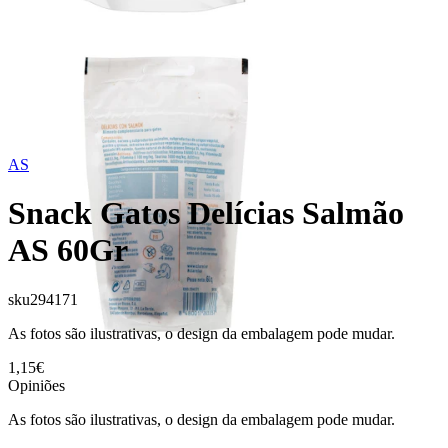
AS
Snack Gatos Delícias Salmão
AS 60Gr
sku
294171
As fotos são ilustrativas, o design da embalagem pode mudar.
1,15€
Opiniões
As fotos são ilustrativas, o design da embalagem pode mudar.