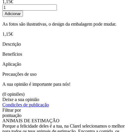
1,15€
Adicionar
As fotos são ilustrativas, o design da embalagem pode mudar.
1,15€
Descrição
Benefícios
Aplicação
Precauções de uso
A sua opinião é importante para nós!
(0 opiniões)
Deixe a sua opinião
Condições de publicação
Filtrar por
pontuação
ANIMAIS DE ESTIMAÇÃO
Porque a felicidade deles é a tua, na Clarel selecionamos o melhor
para todos os teus animais de estimação. Encontra a comida, os