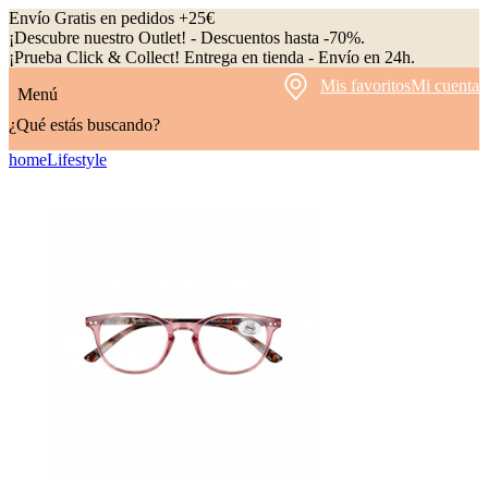
Envío Gratis en pedidos +25€
¡Descubre nuestro Outlet! - Descuentos hasta -70%.
¡Prueba Click & Collect! Entrega en tienda - Envío en 24h.
Mis favoritos
Mi cuenta
Menú
¿Qué estás buscando?
home
Lifestyle