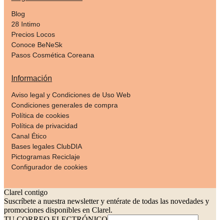
Blog
28 Intimo
Precios Locos
Conoce BeNeSk
Pasos Cosmética Coreana
Información
Aviso legal y Condiciones de Uso Web
Condiciones generales de compra
Política de cookies
Política de privacidad
Canal Ético
Bases legales ClubDIA
Pictogramas Reciclaje
Configurador de cookies
Clarel contigo
Suscríbete a nuestra newsletter y entérate de todas las novedades y
promociones disponibles en Clarel.
TU CORREO ELECTRÓNICO