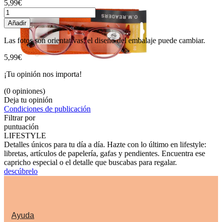
5,99€
Añadir
Las fotos son orientativas, el diseño del embalaje puede cambiar.
5,99€
¡Tu opinión nos importa!
(0 opiniones)
Deja tu opinión
Condiciones de publicación
Filtrar por
puntuación
LIFESTYLE
Detalles únicos para tu día a día. Hazte con lo último en lifestyle:
libretas, artículos de papelería, gafas y pendientes. Encuentra ese
capricho especial o el detalle que buscabas para regalar.
descúbrelo
Ayuda