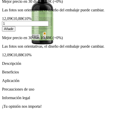
Mejor precio en 30 días
10,88€
(+0%)
Las fotos son orientativas, el diseño del embalaje puede cambiar.
12,09€
10,88€
10%
Añadir
Mejor precio en 30 días
10,88€
(+0%)
Las fotos son orientativas, el diseño del embalaje puede cambiar.
12,09€
10,88€
10%
Descripción
Beneficios
Aplicación
Precauciones de uso
Información legal
¡Tu opinión nos importa!