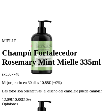
MIELLE
Champú Fortalecedor
Rosemary Mint Mielle 335ml
sku
307748
Mejor precio en 30 días
10,88€
(+0%)
Las fotos son orientativas, el diseño del embalaje puede cambiar.
12,09€
10,88€
10%
Opiniones