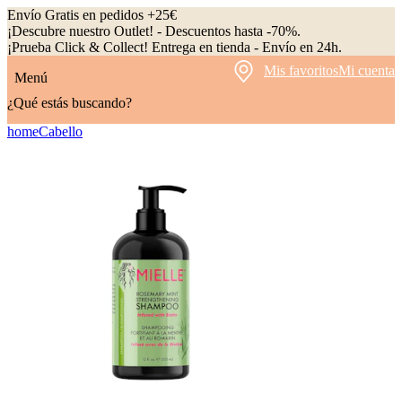
Envío Gratis en pedidos +25€
¡Descubre nuestro Outlet! - Descuentos hasta -70%.
¡Prueba Click & Collect! Entrega en tienda - Envío en 24h.
Mis favoritos
Mi cuenta
Menú
¿Qué estás buscando?
home
Cabello