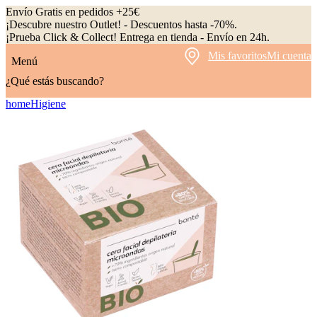
Envío Gratis en pedidos +25€
¡Descubre nuestro Outlet! - Descuentos hasta -70%.
¡Prueba Click & Collect! Entrega en tienda - Envío en 24h.
Mis favoritos
Mi cuenta
Menú
¿Qué estás buscando?
home
Higiene