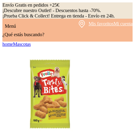
Envío Gratis en pedidos +25€
¡Descubre nuestro Outlet! - Descuentos hasta -70%.
¡Prueba Click & Collect! Entrega en tienda - Envío en 24h.
Mis favoritos
Mi cuenta
Menú
¿Qué estás buscando?
home
Mascotas