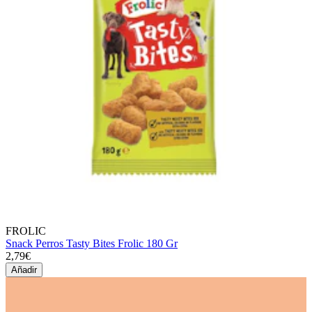
FROLIC
Snack Perros Tasty Bites Frolic 180 Gr
2,79€
Añadir