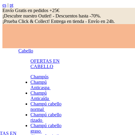
es
|
pt
Envío Gratis en pedidos +25€
¡Descubre nuestro Outlet! - Descuentos hasta -70%.
¡Prueba Click & Collect! Entrega en tienda - Envío en 24h.
Cabello
OFERTAS EN
CABELLO
Champús
Champú
Anticaspa
Champú
Anticaída
Champú cabello
normal
Champú cabello
rizado
Champú cabello
graso
TAS EN