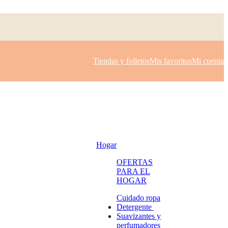
Tiendas y folletos
Mis favoritos
Mi cuenta
Hogar
OFERTAS
PARA EL
HOGAR
Cuidado ropa
Detergente
Suavizantes y
perfumadores